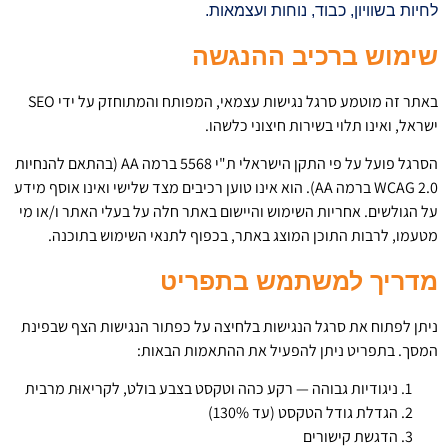
לחיות בשוויון, כבוד, נוחות ועצמאות.
שימוש ברכיב ההנגשה
באתר זה מוטמע סרגל נגישות עצמאי, המפותח והמתוחזק על ידי SEO
ישראל, ואינו תלוי בשירות חיצוני כלשהו.
הסרגל פועל על פי התקן הישראלי ת"י 5568 ברמה AA (בהתאם להנחיות
WCAG 2.0 ברמה AA). הוא אינו טוען רכיבים מצד שלישי ואינו אוסף מידע
על הגולשים. אחריות השימוש והיישום באתר חלה על בעלי האתר ו/או מי
מטעמו, לרבות התוכן המוצג באתר, בכפוף לתנאי השימוש בתוכנה.
מדריך למשתמש בתפריט
ניתן לפתוח את סרגל הנגישות בלחיצה על כפתור הנגישות הצף שבפינת
המסך. בתפריט ניתן להפעיל את ההתאמות הבאות:
ניגודיות גבוהה — רקע כהה וטקסט בצבע בולט, לקריאוּת מרבית
הגדלת גודל הטקסט (עד 130%)
הדגשת קישורים