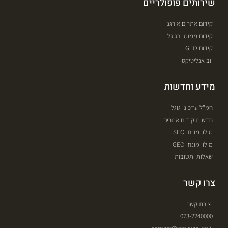
שירותים פופולריים
קידום אתרים אורגני
קידום ממומן בגוגל
קידום GEO
ווב אנליטיקס
מידע וחדשות
חמ"ל עדכוני גוגל
חדשות קידום אתרים
מילון מונחי SEO
מילון מונחי GEO
שאלות ותשובות
צרו קשר
יצירת קשר
073-2240000