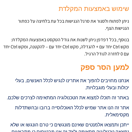
שימוש באמצעות המקלדת
ניתן לפתוח ולסגור את סרגל הנגישות בכל עת בלחיצה על כפתור
הנגישות הצף.
בנוסף, בכל דפדפן ניתן לשנות את גודל הטקסט באמצעות המקלדת:
מקש Ctrl יחד עם + להגדלה, מקש Ctrl יחד עם – להקטנה, ומקש Ctrl יחד
עם 0 לחזרה לגודל הרגיל.
למען הסר ספק
אנחנו מחויבים להפוך את אתרינו לנגיש לכלל האנשים, בעלי
יכולות ובעלי מוגבלויות.
באתר זה תוכלו למצוא את הטכנולוגיה המתאימה לצרכים שלכם.
אתר זה הנו אתר שמיש לכלל האוכלוסייה ברובו ובהשתדלות
מקסימאלית.
ייתכן ותמצאו אלמנטים שאינם מונגשים כי טרם הונגשו או שלא
נמצאה טכנולוגיה מתאימה ולצד זה אנו מבטיחים כי מתבצעים