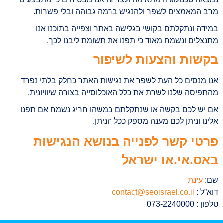
מרב המאמצים לשפר ולהנגיש ברמה גבוהה ובלי פשרות.
במידה ונתקלתם בקושי בגלישה באתר וצפייה בתוכנו אנו
מתנצלים ונשמח מאוד כי תפנו את תשומת ליבנו לכך.
בקשות והצעות לשיפור
אנו מנסים כל העת לשפר את נגישות האתר כחלק בלתי נפרד
מהתפיסה שלנו לשרת את כלל האוכלוסייה בצורה שיוויונית.
אם יש לכם בקשה או שנתקלתם במשהו חריג נשמח אם תפנו
אלינו וניתן לכם מענה מספק ככל הניתן.
פרטי קשר לפנייה בנושא הנגישות
באס.אי.או ישראל
שם:
עינת
דוא”ל :
contact@seoisrael.co.il
טלפון : 073-2240000