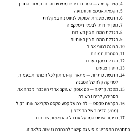
מצב קריאה — הסרת רכיבים מסיחים והרחבת אזור התוכן
הקפאת אנימציות ותנועה
הדגשת מסגרת הפוקוס לניווט נוח במקלדת
גופן ידידותי לבעלי דיסלקציה
הגדלת המרווח בין השורות
הגדלת המרווח בין האותיות
תצוגה בגווני אפור
הסתרת תמונות
הגדלת סמן העכבר
היפוך צבעים
הדגשת כותרות — מתאר וקו-תחתון לכל הכותרות בעמוד,
לסריקה קלה של המבנה
מסכת קריאה — פס אופקי שעוקב אחרי העכבר ומכהה את
הסביבה, לריכוז בשורה
הקראת טקסט — לחיצה על קטע טקסט מקריאה אותו בקול
(מנוע-הדיבור של הדפדפן)
כפתור איפוס המבטל את כל ההתאמות שנבחרו
בתחתית התפריט מופיע גם קישור להצהרת נגישות מלאה זו.