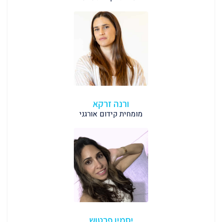
ורנה זרקא
מומחית קידום אורגני
יסמין פרטוש