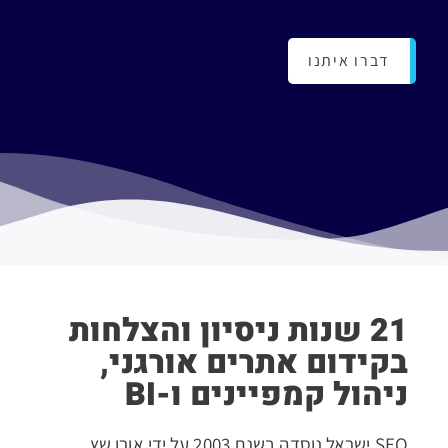
דברו איתנו
21 שנות ניסיון והצלחות
בקידום אתרים אורגני,
ניהול קמפיינים ו-BI
SEO ישראל נוסדה בשנת 2003 על ידי אורן שץ,