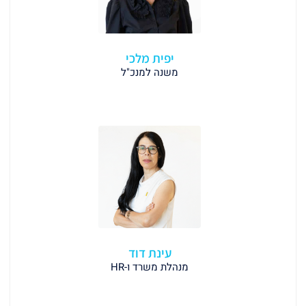
יפית מלכי
משנה למנכ"ל
עינת דוד
מנהלת משרד ו-HR