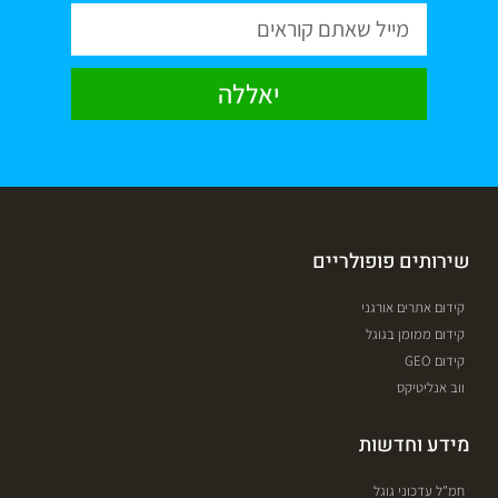
יאללה
שירותים פופולריים
קידום אתרים אורגני
קידום ממומן בגוגל
קידום GEO
ווב אנליטיקס
מידע וחדשות
חמ"ל עדכוני גוגל