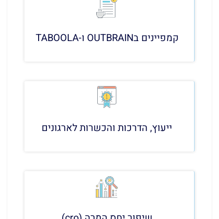
קמפיינים בOUTBRAIN ו-TABOOLA
ייעוץ, הדרכות והכשרות לארגונים
שיפור יחס המרה (cro)