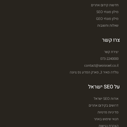
חדשות קידום אתרים
מילון מונחי SEO
מילון מונחי GEO
שאלות ותשובות
צרו קשר
יצירת קשר
073-2240000
contact@seoisrael.co.il
גולדה מאיר 3, פארק המדע נס ציונה
על SEO ישראל
אודות SEO ישראל
דרושים בקידום אתרים
מדיניות פרטיות
תנאי שימוש באתר
הצהרת נגישות