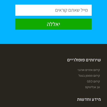
יאללה
שירותים פופולריים
קידום אתרים אורגני
קידום ממומן בגוגל
קידום GEO
ווב אנליטיקס
מידע וחדשות