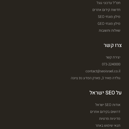
חמ"ל עדכוני גוגל
חדשות קידום אתרים
מילון מונחי SEO
מילון מונחי GEO
שאלות ותשובות
צרו קשר
יצירת קשר
073-2240000
contact@seoisrael.co.il
גולדה מאיר 3, פארק המדע נס ציונה
על SEO ישראל
אודות SEO ישראל
דרושים בקידום אתרים
מדיניות פרטיות
תנאי שימוש באתר