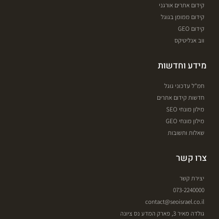
קידום אתרים אורגני
קידום ממומן בגוגל
קידום GEO
ווב אנליטיקס
מידע וחדשות
חמ"ל עדכוני גוגל
חדשות קידום אתרים
מילון מונחי SEO
מילון מונחי GEO
שאלות ותשובות
צרו קשר
יצירת קשר
073-2240000
contact@seoisrael.co.il
גולדה מאיר 3, פארק המדע נס ציונה