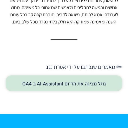
לקופסה, פתרונות יצירתיים כשצריך להזיז דברים קדימה ו-גישה
אנושית ורגישה לתהליכים ולאנשים שמאחורי כל משימה. מחוץ
לעבודה: אמא לרותם, נשואה לדביר, חובבת קפה קר בכל עונות
השנה ומאמינה שמוזיקה היא חלק בלתי נפרד מכל שלב ביום.
✏️ מאמרים שנכתבו על ידי אפרת נגב
גוגל מציגה את מדיום AI-Assistant ב-GA4