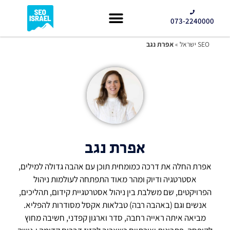
073-2240000
קידום GEO
SEO ישראל
»
אפרת נגב
אפרת נגב
אפרת החלה את דרכה כמומחית תוכן עם אהבה גדולה למילים,
אסטרטגיה ודיוק ומהר מאוד התפתחה לעולמות ניהול
הפרויקטים, שם משלבת בין ניהול אסטרטגיית קידום, תהליכים,
אנשים וגם (באהבה רבה) טבלאות אקסל מסודרות להפליא.
מביאה איתה ראייה רחבה, סדר וארגון קפדני, חשיבה מחוץ