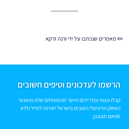
✏️ מאמרים שנכתבו על ידי ורנה זרקא
הרשמו לעדכונים וטיפים חשובים
קבלו עצות ומדריכים היישר מהמומחים שלנו ומאנשי
השיווק הדיגיטלי הטובים בישראל ישירות למייל וללא
ספאם מעצבן.