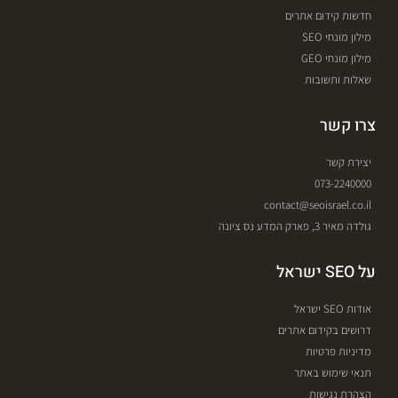
חדשות קידום אתרים
מילון מונחי SEO
מילון מונחי GEO
שאלות ותשובות
צרו קשר
יצירת קשר
073-2240000
contact@seoisrael.co.il
גולדה מאיר 3, פארק המדע נס ציונה
על SEO ישראל
אודות SEO ישראל
דרושים בקידום אתרים
מדיניות פרטיות
תנאי שימוש באתר
הצהרת נגישות