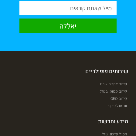
יאללה
שירותים פופולריים
קידום אתרים אורגני
קידום ממומן בגוגל
קידום GEO
ווב אנליטיקס
מידע וחדשות
חמ"ל עדכוני גוגל