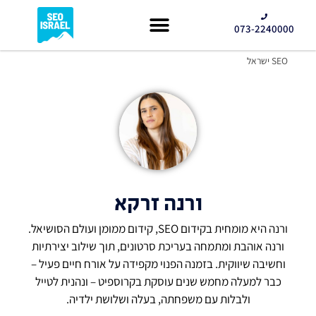
073-2240000
קידום GEO
SEO ישראל
ורנה זרקא
ורנה היא מומחית בקידום SEO, קידום ממומן ועולם הסושיאל.
ורנה אוהבת ומתמחה בעריכת סרטונים, תוך שילוב יצירתיות
וחשיבה שיווקית. בזמנה הפנוי מקפידה על אורח חיים פעיל –
כבר למעלה מחמש שנים עוסקת בקרוספיט – ונהנית לטייל
ולבלות עם משפחתה, בעלה ושלושת ילדיה.