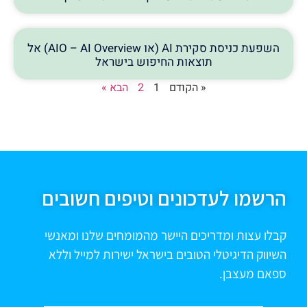
השפעת כניסת סקירת AI (או AIO – AI Overview) אל
תוצאות החיפוש בישראל
« הקודם
1
2
הבא »
הרשמו לעדכונים וטיפים חשובים
קבלו עצות ומדריכים היישר מהמומחים שלנו ומאנשי
השיווק הדיגיטלי הטובים בישראל ישירות למייל וללא
ספאם מעצבן.