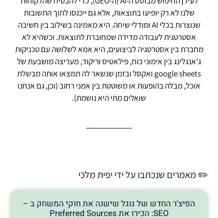
לעידן החיפוש מבוסס ה-Ai (ה-GEO), כדי להבטיח שהלקוחות
שלנו לא רק יופיעו בתוצאות, אלא גם ייכנסו לתוך התשובות
שנוצרות בכלי AI ומודלי שיחה. היא מאמינה בשילוב בין חשיבה
אסטרטגית לעבודה מדידה שמחוברת לתוצאות. וכשהיא לא
מחברת בין אסטרטגיה לביצועים, היא אמא לשלושה עם טכניקות
ג'אנגלינג בין אימוני כוח, פילאטיס וריקוד, מעריצה מושבעת של
google sheets ואקסל ובזמן שנשאר לה תמצאו אותה מבשלת
אוכל, מבלה בהופעות או משוטטת בין אמני רחוב (וכן, גם אנחנו
שואלים מתי היא נושמת).
✏️ מאמרים שנכתבו על ידי יפית מלכי
הפיצ'ר החדש של גוגל שישנה את חוקי המשחק ב –
SEO: הכירו את Preferred Sources