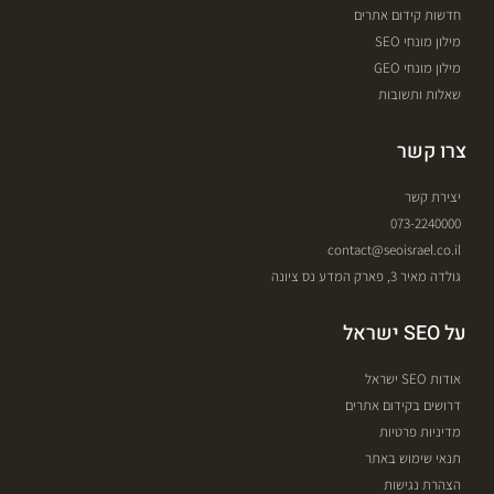
חדשות קידום אתרים
מילון מונחי SEO
מילון מונחי GEO
שאלות ותשובות
צרו קשר
יצירת קשר
073-2240000
contact@seoisrael.co.il
גולדה מאיר 3, פארק המדע נס ציונה
על SEO ישראל
אודות SEO ישראל
דרושים בקידום אתרים
מדיניות פרטיות
תנאי שימוש באתר
הצהרת נגישות