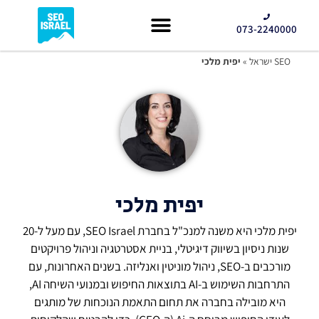
073-2240000
קידום GEO
SEO ישראל
»
יפית מלכי
יפית מלכי
יפית מלכי היא משנה למנכ"ל בחברת SEO Israel, עם מעל ל-20
שנות ניסיון בשיווק דיגיטלי, בניית אסטרטגיה וניהול פרויקטים
מורכבים ב-SEO, ניהול מוניטין ואנליזה. בשנים האחרונות, עם
התרחבות השימוש ב-AI בתוצאות החיפוש ובמנועי השיחה AI,
היא מובילה בחברה את תחום התאמת הנוכחות של מותגים