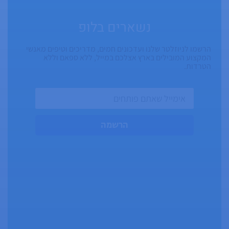
נשארים בלופ
הרשמו לניוזלטר שלנו ועדכונים חמים, מדריכים וטיפים מאנשי
המקצוע המובילים בארץ אצלכם במייל, ללא ספאם וללא
הטרדות.
הרשמה