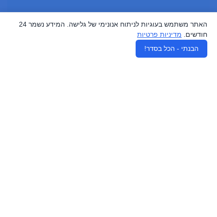
האתר משתמש בעוגיות לניתוח אנונימי של גלישה. המידע נשמר 24
חודשים.
מדיניות פרטיות
♿
הבנתי - הכל בסדר!
הרשמו לעדכונים וטיפים חשובים
קבלו עצות ומדריכים היישר מהמומחים שלנו ומאנשי
השיווק הדיגיטלי הטובים בישראל ישירות למייל וללא
ספאם מעצבן.