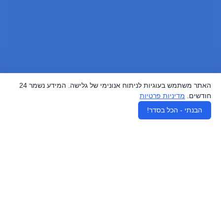
האתר משתמש בעוגיות לניתוח אנונימי של גלישה. המידע נשמר 24
חודשים.
מדיניות פרטיות
♿
הבנתי - הכל בסדר!