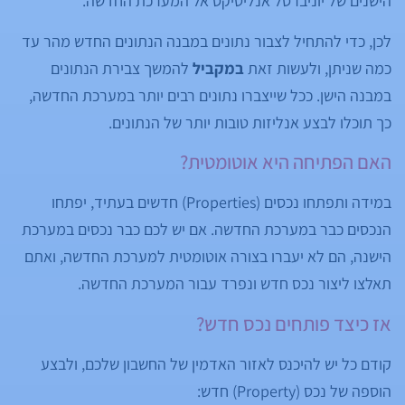
הישנים של יוניברסל אנליטיקס אל המערכת החדשה.
לכן, כדי להתחיל לצבור נתונים במבנה הנתונים החדש מהר עד
כמה שניתן, ולעשות זאת
במקביל
להמשך צבירת הנתונים
במבנה הישן. ככל שייצברו נתונים רבים יותר במערכת החדשה,
כך תוכלו לבצע אנליזות טובות יותר של הנתונים.
האם הפתיחה היא אוטומטית?
במידה ותפתחו נכסים (Properties) חדשים בעתיד, יפתחו
הנכסים כבר במערכת החדשה. אם יש לכם כבר נכסים במערכת
הישנה, הם לא יעברו בצורה אוטומטית למערכת החדשה, ואתם
תאלצו ליצור נכס חדש ונפרד עבור המערכת החדשה.
אז כיצד פותחים נכס חדש?
קודם כל יש להיכנס לאזור האדמין של החשבון שלכם, ולבצע
הוספה של נכס (Property) חדש: