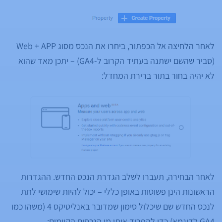
לאחר הלחיצה אל הכפתור, ביחרו את הנכס מסוג Web + APP
(סביר שהשם ישתנה בעתיד הקרוב ל-GA4) – יתכן מאד שהוא
לא יהיה בחור בתור ברירת המחדל:
לאחר הבחירה, תעברו לשלב הגדרת הנכס החדש. ההגדרות
הראשונות הינן פשוטות באופן כללי – יכול להיות שימושי לתת
לנכס החדש שם שיכלול סימון שמדובר באנליטיקס 4 (משהו כמו
GA4 לדוגמא) כדי להפריד אותו מן הנכסים הקיימים: