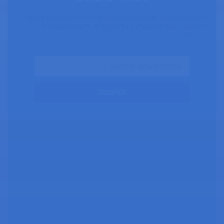
הרשמו לניוזלטר שלנו ועדכונים חמים, מדריכים וטיפים מאנשי
המקצוע המובילים בארץ אצלכם במייל, ללא ספאם וללא
הטרדות.
הרשמה