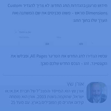
חידוש מרענן בהגדרות התג החדש: לא צריך להגדיר Custom
Dimensions מראש – פשוט מכניסים את שם המשתנה ואת
הערך שלו בתוך התג:
עכשיו הגדירו לתג החדש את הטריגר All Pages, ופבלשו את
הקונטיינר. זהו – הנכס החדש שלכם מוכן!
אורן שץ
אורן שץ הוא המייסד והמנכ"ל של חברת אס.אי.או
ישראל, שהוקמה בשנת 2003. אורן הוא מומחה
קידום אתרים מן המובילים בארץ, עם מעל 25
שנות ניסיון בנושאי שיווק באינטרנט, קידום