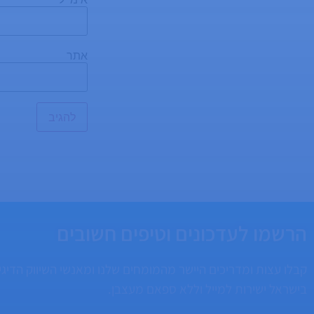
אתר
הרשמו לעדכונים וטיפים חשובים
קבלו עצות ומדריכים היישר מהמומחים שלנו ומאנשי השיווק הדיגי
בישראל ישירות למייל וללא ספאם מעצבן.