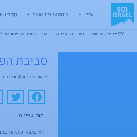
עלינו
קידום אתרים אורגני
קידום GEO
SEO ישראל
»
חדשות קידום אתרים
»
חדשות קידום אתרים
»
סביבת הפיתוח של "ק
סביבת הפי
מערכת האתר
נובמבר 10, 2009
תוכן עניינים
לא נמצאו כותרות בעמ