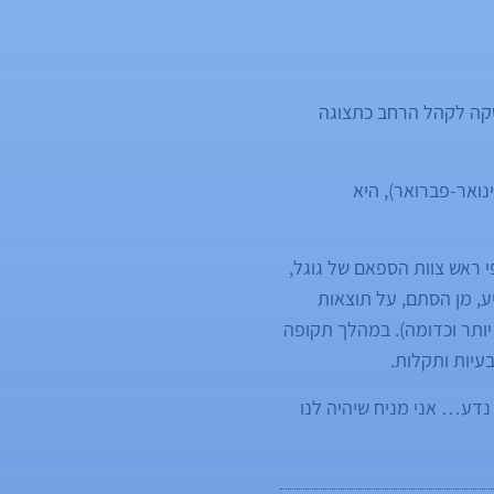
שקה לקהל הרחב כתצוגה
ואר-פברואר), היא
 ראש צוות הספאם של גוגל,
, מן הסתם, על תוצאות
יותר וכדומה). במהלך תקופה
עיות ותקלות.
 נדע… אני מניח שיהיה לנו