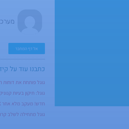
מערכת
אל דף המחבר
כתבנו עוד על
קיד
גוגל פותחת את דוחות הסושיאל ב-Search Console לכולם: מה זה 
גוגל: תיקון בעיות קנוני
חדש! מעקב מלא אחר Instagram, TikTok, X ו-YouTube ב-Search Console
גוגל מתחילה לשלב קרוס