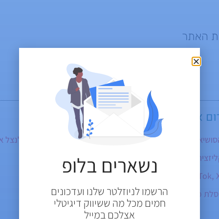
 האתר
ום אתרים
, אולי יעניין אותך
אומר ואיך אפשר לנצל את זה?
קליזציה עשוי לקחת עד שבועיים (ואיך מזרזים?)
נשארים בלופ
הרשמו לניוזלטר שלנו ועדכונים
לת כתבות בתוך תקצירי ה-AI
חמים מכל מה ששיווק דיגיטלי
אצלכם במייל