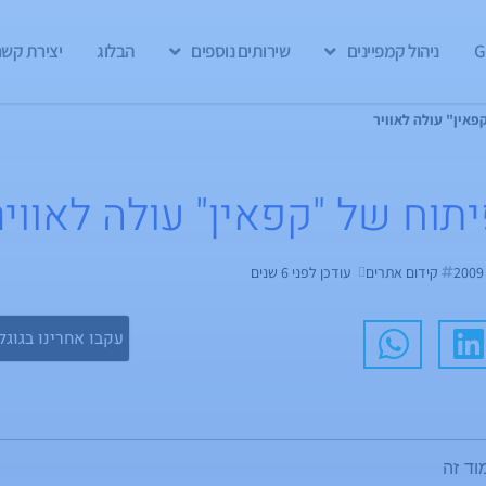
ניהול קמפיינים
שירותים נוספים
הבלוג
יצירת קשר
פאין" עולה לאוויר
תוח של "קפאין" עולה לאוויר
קידום אתרים
עודכן לפני 6 שנים
עקבו אחרינו בגוגל
וד זה