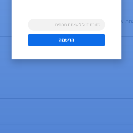
תר.
שדות החובה מסומנים
*
הרשמה