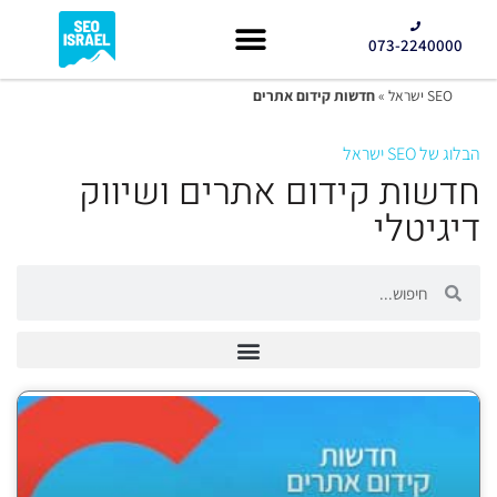
073-2240000
קידום GEO
SEO ישראל
»
חדשות קידום אתרים
הבלוג של SEO ישראל
חדשות קידום אתרים ושיווק
דיגיטלי
GEO – קידום במנועי AI