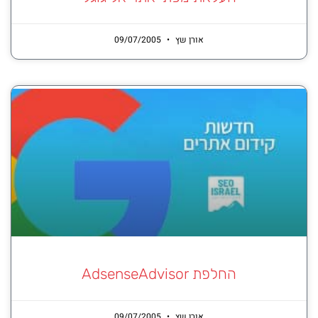
אורן שץ
09/07/2005
החלפת AdsenseAdvisor
אורן שץ
09/07/2005