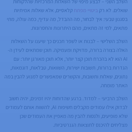
השלב השני – לבצע מיפוי של השאלות המרכזיות שהלקוחות
שואלים. לא רק
ביטויי מפתח
קלאסיים, אלא שאלות אמיתיות
בסגנון טבעי: איך לבחור, מה ההבדל, מה עדיף, כמה עולה, מתי
מתאים, למי זה מתאים, מהם היתרונות והחסרונות.
השלב השלישי – לבנות או לשפר תכנים כך שיענו על השאלות
האלה בצורה ברורה, מדויקת ומעמיקה. תוכן שמתאים לעידן ה-
AI הוא לא בהכרח תוכן קצר יותר, אלא תוכן מאורגן יותר: עם
הגדרות ברורות, תשובות ישירות, השוואות, טבלאות, דוגמאות,
נתונים, שאלות ותשובות, והקשרים שמאפשרים למנוע להבין במה
האתר מומחה.
השלב הרביעי – למדוד. ברגע שהדוחות יהיו זמינים, יהיה חשוב
לבדוק אילו עמודים מקבלים חשיפות AI, להשוות אותם לעמודים
שלא מופיעים, ולנסות להבין מה מאפיין את העמודים שכן
מצליחים להיכנס לתוצאות הגנרטיביות.