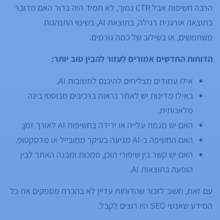
הרבה חשיפות אבל CTR נמוך, לא תמיד היה ברור האם מדובר
בתוצאה אורגנית רגילה, בתוצאת AI, בשינוי התנהגות
משתמשים, או בשילוב של כמה גורמים.
הדוחות החדשים אמורים לעזור להבין טוב יותר:
אילו עמודים מצליחים להיכנס לתשובות AI.
באילו מדינות יש לאתר נראות ברכיבים מבוססי בינה
מלאכותית.
האם יש מגמת עלייה או ירידה בחשיפות AI לאורך זמן.
האם החשיפה ב-AI מגיעה בעיקר ממובייל או מדסקטופ.
האם יש קשר בין שיפורי תוכן, סמכות ומבנה האתר לבין
הופעה בתוצאות AI.
עם זאת, חשוב לזכור שהדוחות עדיין לא בהכרח מספקים את כל
המידע שאנשי SEO היו רוצים לקבל.