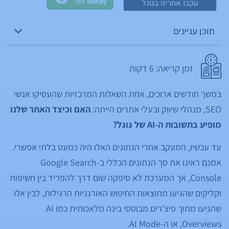
עקבו אחרינו בגוגל
תוכן עניינים
זמן קריאה:
6
דקות
במשך חודשים ארוכים, אחת השאלות המרכזיות שהעסיקו אנשי
SEO, מנהלי שיווק ובעלי אתרים הייתה:
האם וכיצד האתר שלנו
מופיע בתשובות ה-AI של גוגל?
עד עכשיו, המעקב אחרי הנתונים האלו היה כמעט בלתי אפשרי.
אמנם ראינו את סך הנתונים הכללי ב-Google Search
Console, אך המערכת לא סיפקה שום דרך להפריד בין חשיפות
וקליקים שהגיעו מתוצאות החיפוש האורגניות הרגילות, לבין אלו
שהגיעו מתוך פיצ'רים מבוססי בינה מלאכותית כמו AI
Overviews, או ה-AI Mode.