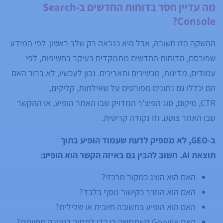
מה עדיין חסר בדוחות החדשים ב-Search
Console?
ההשקה הזו חשובה, אבל היא כנראה רק שלב ראשון. לפי המידע
שפורסם, הדוחות החדשים מתמקדים בעיקר בחשיפות, לפי
עמודים, מדינות, מכשירים ותאריכים. נכון לעכשיו, לא ברור האם
הם יכללו גם נתונים מפורטים על שאילתות, קליקים,
CTR, מיקום, סוג הפיצ'ר המדויק שבו האתר הופיע, או ההקשר
שבו האתר צוטט. וזו נקודה קריטית.
ב-GEO, לא מספיק לדעת שעמוד הופיע בתוך
תוצאת AI. חשוב להבין גם באיזה הקשר הוא הופיע:
האם הוא הוצג כמקור מרכזי?
האם הוא הוזכר כקישור נוסף בלבד?
האם הוא הופיע בתשובה חיובית או שלילית?
האם Google השתמשה בו כדי לתמוך בטענה מסוימת?