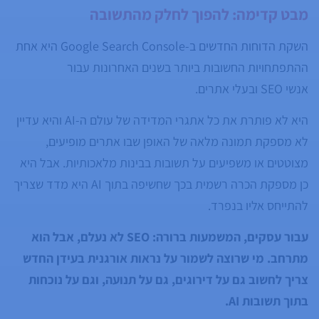
מבט קדימה: להפוך לחלק מהתשובה
השקת הדוחות החדשים ב-Google Search Console היא אחת
ההתפתחויות החשובות ביותר בשנים האחרונות עבור
אנשי SEO ובעלי אתרים.
היא לא פותרת את כל אתגרי המדידה של עולם ה-AI והיא עדיין
לא מספקת תמונה מלאה של האופן שבו אתרים מופיעים,
מצוטטים או משפיעים על תשובות בבינות מלאכותיות. אבל היא
כן מספקת הכרה רשמית בכך שחשיפה בתוך AI היא מדד שצריך
להתייחס אליו בנפרד.
עבור עסקים, המשמעות ברורה: SEO לא נעלם, אבל הוא
מתרחב. מי שרוצה לשמור על נראות אורגנית בעידן החדש
צריך לחשוב גם על דירוגים, גם על תנועה, וגם על נוכחות
בתוך תשובות AI.