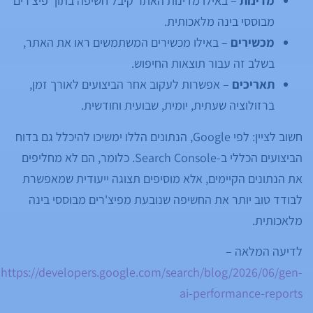
מדינות
– באילו מדינות האתר קיבל חשיפה בתוך פיצ'רים
מבוססי בינה מלאכותית.
מכשירים
– באילו מכשירים המשתמשים ראו את האתר,
בשלב זה עבור תוצאות החיפוש.
תאריכים
– אפשרות לעקוב אחר הביצועים לאורך זמן,
ברזולוציה שעתית, יומית, שבועית וחודשית.
חשוב לציין: לפי Google, הנתונים הללו ימשיכו להיכלל גם בדוח
הביצועים הכללי ב-Search Console. כלומר, הם לא מחליפים
את הנתונים הקיימים, אלא מוסיפים תצוגה ייעודית שמאפשרת
לבודד טוב יותר את החשיפה שנובעת מפיצ'רים מבוססי בינה
מלאכותית.
לדיעה המלאה –
https://developers.google.com/search/blog/2026/06/gen-
ai-performance-reports