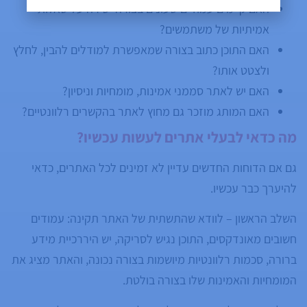
האם קיימים עמודים שעונים בצורה ישירה על שאלות
אמיתיות של משתמשים?
האם התוכן כתוב בצורה שמאפשרת למודלים להבין, לחלץ
ולצטט אותו?
האם יש לאתר סממני אמינות, מומחיות וניסיון?
האם המותג מוזכר גם מחוץ לאתר בהקשרים רלוונטיים?
מה כדאי לבעלי אתרים לעשות עכשיו?
גם אם הדוחות החדשים עדיין לא זמינים לכל האתרים, כדאי
להיערך כבר עכשיו.
השלב הראשון – לוודא שהתשתית של האתר תקינה: עמודים
חשובים מאונדקסים, התוכן נגיש לסריקה, יש היררכיית מידע
ברורה, סכמות רלוונטיות מיושמות בצורה נכונה, והאתר מציג את
המומחיות והאמינות שלו בצורה בולטת.