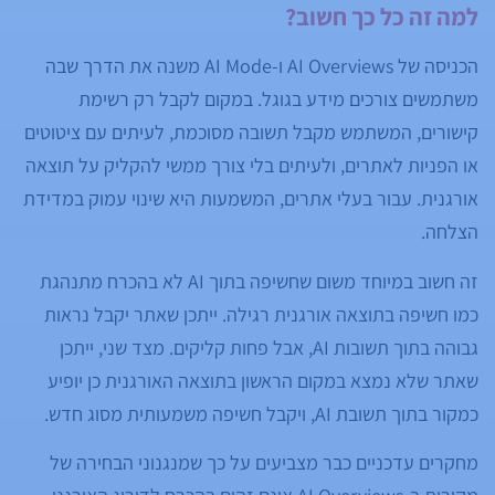
למה זה כל כך חשוב?
הכניסה של AI Overviews ו-AI Mode משנה את הדרך שבה
משתמשים צורכים מידע בגוגל. במקום לקבל רק רשימת
קישורים, המשתמש מקבל תשובה מסוכמת, לעיתים עם ציטוטים
או הפניות לאתרים, ולעיתים בלי צורך ממשי להקליק על תוצאה
אורגנית. עבור בעלי אתרים, המשמעות היא שינוי עמוק במדידת
הצלחה.
זה חשוב במיוחד משום שחשיפה בתוך AI לא בהכרח מתנהגת
כמו חשיפה בתוצאה אורגנית רגילה. ייתכן שאתר יקבל נראות
גבוהה בתוך תשובות AI, אבל פחות קליקים. מצד שני, ייתכן
שאתר שלא נמצא במקום הראשון בתוצאה האורגנית כן יופיע
כמקור בתוך תשובת AI, ויקבל חשיפה משמעותית מסוג חדש.
מחקרים עדכניים כבר מצביעים על כך שמנגנוני הבחירה של