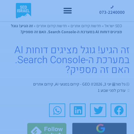
073-2240000
קידום GEO
SEO ישראל
»
חדשות קידום אתרים
»
חדשות קידום אתרים
»
זה הגיע! גוגל
מציגים דוחות AI במערכת ה-Search Console. האם זה מספיק?
זה הגיע! גוגל מציגים דוחות AI
במערכת ה-Search Console.
האם זה מספיק?
גל מור
יוני 3, 2026
GEO - קידום במנועי AI
,
קידום אתרים
עודכן לפני שבוע 1