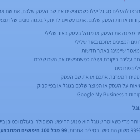
רצו להעלים מגוגל יעלו כשמחפשים את שם העסק שלכם, את שם אח
ורות אודות העסק שלכם. אתם עשויים להיתקל בכמה סוגים של תוצא
 מציגה את העסק או מנהל בעסק באור שלילי
גים המציגים אתכם באור שלילי
מאמר שיימינג באתר חדשות
מותח עליכם ביקורת ועולה כמשחפשים את השם שלכם
י בפורומים
פטית המערבת אתכם או את שם העסק
אות על העסק או המוצר שלכם בגוגל או בפייסבוק
Google My Bus
גל
תר מדי כשאומר שגוגל הוא מנוע החיפוש הפופולרי בעולם וכמובן בי
99 מכל 100 חיפושים המתבצעים בישראל, קורים בגוגל.