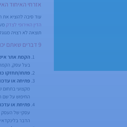
אזרחי האיחוד האיר
עוד סיבה להוציא את ה
הדין האירופי לצדק
מענ
תוצאה לא רצויה מגוגל
9 דברים שאתם יכולים לעשות עוד היום כדי לדחוק תוצאות שליליות מגוגל
הקמת אתר איש
בעל עסק, הקמת 
פתחו/תחזקו כר
פתיחה או עדכון
מקצועי בתחום של
החיפוש על שם ה
פתיחת או עדכו
עסקי של העסק של
הדבר בלינקדאין