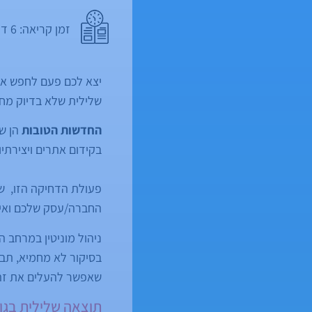
זמן קריאה:
6
דק
יצא לכם פעם לחפש את
שלילית שלא בדיוק מח
החדשות הטובות
הן ש
בקידום אתרים ויצירתיו
פעולת הדחיקה הזו, של
החברה/עסק שלכם ואיך 
ניהול מוניטין במרחב 
בסיקור לא מחמיא, תבי
שאפשר להעלים את זה 
תוצאה שלילית בגוג