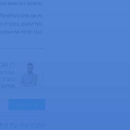
הרשימה הזו תשים אתכ
בין אם אתם בעלים של 
בשליטתכם. במרבית המק
מנת לצלוח את האתגר 
רן שב
וקולנוע
המיוחד, 
מלידה.
אל דף המחבר
כתבנו עוד על
קיד