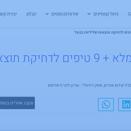
ניהול קמפיינים
שירותים נוספים
הבלוג
יצירת קשר
המדריך המלא + 9 טיפים לדחיק
קידום אתרים
,
שיווק דיגיטלי
עודכן לפני 5 חודשים
עקבו אחרינו בגוגל