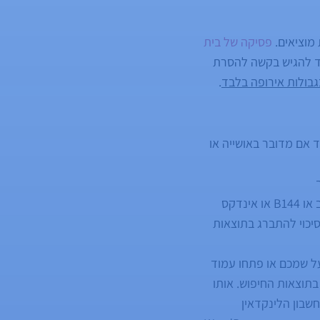
מוציאים.
פסיקה של בית
ד להגיש בקשה להסרת
בולות אירופה בלבד
.
ד אם מדובר באושייה או
פתחו כרטיס עסק באיזי, דפי זהב או B144 או אינדקס
סיכוי להתברג בתוצאות
על שמכם או פתחו עמוד
בתוצאות החיפוש. אותו
שבון הלינקדאין