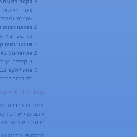
הקמת בלוגים ח
(הסירו לא מזמן 
שממכם וגם יכול
העלאת תכנים ב
וכדומה, תביא לת
שדרגו נכסים ק
פתיחת ערך בוי
בויקיפדיה, אך ל
פניה למקור בב
כדי לגרום להסרת
קישורים רבותיי קיש
יצרתם או איתרתם נכסי
מהנכסים שיצרתם או הש
תחילה חשוב לחזק באמ