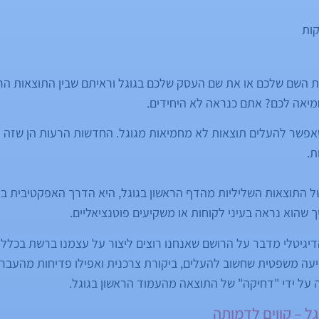
ות
 השם שלכם או את שם העסק שלכם בגוגל וראיתם שבין התוצאות הר
מיאה לכם? אתם כנראה לא היחידים.
אפשר להעלים תוצאות לא מחמיאות מגוגל. החדשות הרעות הן שזה מ
ת.
 התוצאות השליליות מהדף הראשון בגוגל, היא הדרך האפקטיבית ביו
שהוא נראה בעיני לקוחות או משקיעים פוטנציאליים.
הדיגיטלי מדבר על הרושם שאנחנו רוצים ליצור על עצמנו ברשת בכלל 
עה משפטית שחשוב להעלים, ביקורת צרכנית ואפילו פדיחות מהעבר ו
על ידי "דחיקה" של התוצאה מהעמוד הראשון בגוגל.
ל – קווים לדמותה