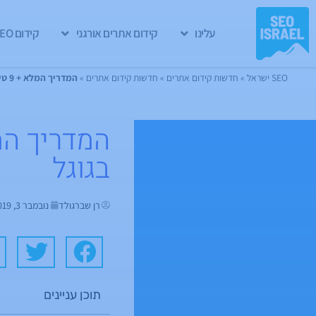
עלינו
קידום אתרים אורגני
קידום GEO
SEO ישראל
»
חדשות קידום אתרים
»
חדשות קידום אתרים
»
המדריך המלא + 9 טיפים לדחיקת תוצאות שליליות בגוגל
בגוגל
רן שברגולד
נובמבר 3, 2019
תוכן עניינים