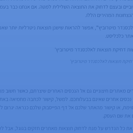
ביים ובעצם לדחוק את התוצאה השלילית למטה. אם אנחנו כבר בעמו
הנצחונות המהירים הללו.
סנדר מיטרוביץ'", אפשר להראות שישנן תוצאות ניטרליות יותר שאפ
תר כלכליסט.
חיקת תוצאות לאלכסנדר מיטרוביץ'
רים מאתרים חיצוניים גם אל הנכסים האחרים שיצרתם, כאשר חשוב 
נכסים אחרים שאינם בבעלותכם. למשל, קישור לכתבה מחמיאה בא
מת, או קישור מהאתר שלכם אל דף הפייסבוק שלכם כנראה יגרום לו 
 את שם העסק.
את כל הנדרש על מנת לדחוק תוצאות מאתרים חזקים בגוגל, אבל לעי