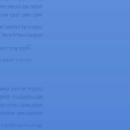
לעלות עם הנכסים החיו
חיובי, חשוב למנף את 
במקרה של החיפוש "אלכ
התוצאה השלילית של א
ככה צריך לעשות ד
במקביל יש ליצור קישו
שבבעלותכם כדי לחזק 
תחזק אותה במידה מסוי
החיפוש כאשר מחפשים
קצרה היריעה מלהכיל 