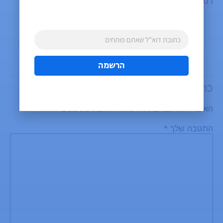
פינגבאק:
חם מהתנור! עדכון לכלי בדיקת תוצאות עשירות של גוגל -
SEO ישראל
הרשמה
כתיבת תגובה
האימייל לא יוצג באתר.
שדות החובה מסומנים
*
התגובה שלך
*