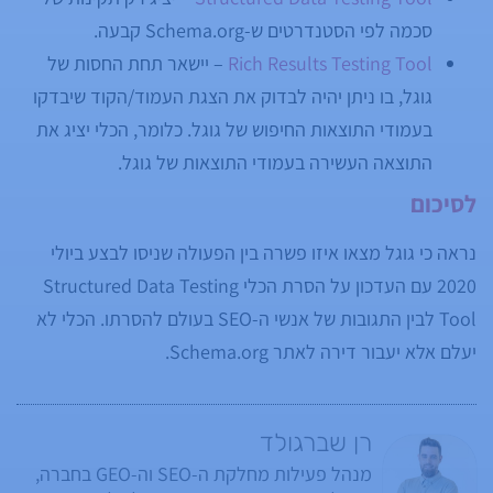
סכמה לפי הסטנדרטים ש-Schema.org קבעה.
Rich Results Testing Tool
– יישאר תחת החסות של
גוגל, בו ניתן יהיה לבדוק את הצגת העמוד/הקוד שיבדקו
בעמודי התוצאות החיפוש של גוגל. כלומר, הכלי יציג את
התוצאה העשירה בעמודי התוצאות של גוגל.
לסיכום
נראה כי גוגל מצאו איזו פשרה בין הפעולה שניסו לבצע ביולי
2020 עם העדכון על הסרת הכלי Structured Data Testing
Tool לבין התגובות של אנשי ה-SEO בעולם להסרתו. הכלי לא
יעלם אלא יעבור דירה לאתר Schema.org.
רן שברגולד
מנהל פעילות מחלקת ה-SEO וה-GEO בחברה,