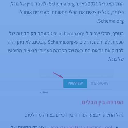
החל מאפריל 2021 באתר Schema.org ולא בדומיין של גוגל.
כלומר, גוגל מוציאים את הכלי מחסותם ומעבירים אותו ל-
Schema.org.
בנוסף, הכלי יעבור ל-Schema.org יציג מעתה
רק
תקינות של
סכמות לפי הסטנדרטים ש-Schema.org קובעים. לא ניתן יהיה
לבדוק את נראות התוצאה של הסכמה בעמודי תוצאות החיפוש
של גוגל.
הפרדה בין הכלים
גוגל החליטו לבצע הפרדה בין הכלים בצורה מוחלטת.
Structured Data Testing Tool
– יציג רק תקינות של