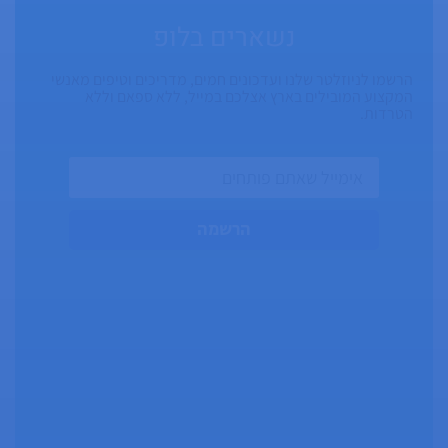
נשארים בלופ
הרשמו לניוזלטר שלנו ועדכונים חמים, מדריכים וטיפים מאנשי
המקצוע המובילים בארץ אצלכם במייל, ללא ספאם וללא
הטרדות.
הרשמה