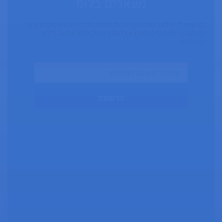
נשארים בלופ
הרשמו לניוזלטר שלנו ועדכונים חמים, מדריכים וטיפים מאנשי
המקצוע המובילים בארץ אצלכם במייל, ללא ספאם וללא
הטרדות.
הרשמה