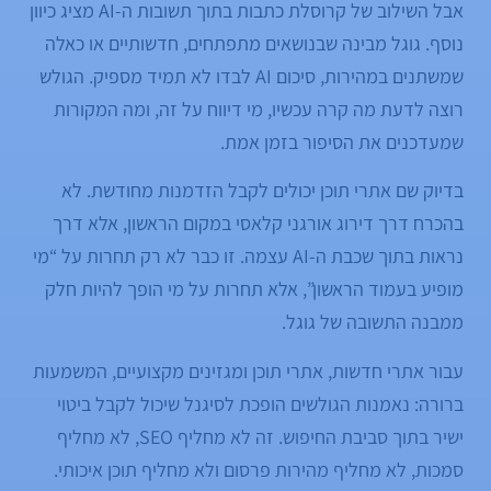
אבל השילוב של קרוסלת כתבות בתוך תשובות ה-AI מציג כיוון
נוסף. גוגל מבינה שבנושאים מתפתחים, חדשותיים או כאלה
שמשתנים במהירות, סיכום AI לבדו לא תמיד מספיק. הגולש
רוצה לדעת מה קרה עכשיו, מי דיווח על זה, ומה המקורות
שמעדכנים את הסיפור בזמן אמת.
בדיוק שם אתרי תוכן יכולים לקבל הזדמנות מחודשת. לא
בהכרח דרך דירוג אורגני קלאסי במקום הראשון, אלא דרך
נראות בתוך שכבת ה-AI עצמה. זו כבר לא רק תחרות על “מי
מופיע בעמוד הראשון”, אלא תחרות על מי הופך להיות חלק
ממבנה התשובה של גוגל.
עבור אתרי חדשות, אתרי תוכן ומגזינים מקצועיים, המשמעות
ברורה: נאמנות הגולשים הופכת לסיגנל שיכול לקבל ביטוי
ישיר בתוך סביבת החיפוש. זה לא מחליף SEO, לא מחליף
סמכות, לא מחליף מהירות פרסום ולא מחליף תוכן איכותי.