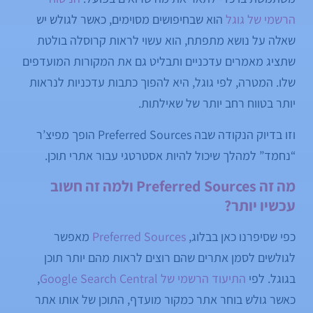
הרשמי של גוגל
הוא שבחיפושים מסוימים, כאשר לגולש יש
שאלה על נושא מתפתח, הוא עשוי לראות קרוסלה בולטת
שתציג מאמרים עדכניים ותבליט גם את המקורות המועדפים
שלו. המטרה, לפי גוגל, היא להפוך כתבות עדכניות לנראות
יותר בטווח רחב יותר של שאילתות.
וזו בדיוק הנקודה שבה Preferred Sources הופך מפיצ’ר
“נחמד” למהלך שיכול להיות אסטרטגי עבור אתרי תוכן.
מה זה Preferred Sources ולמה זה חשוב
עכשיו יותר?
כפי שסיפרנו כאן בבלוג,
Preferred Sources
מאפשר
לגולשים לסמן אתרים שהם רוצים לראות מהם יותר תוכן
בגוגל. לפי
התיעוד הרשמי של Google Search Central
,
כאשר גולש בוחר אתר כמקור מועדף, התוכן של אותו אתר