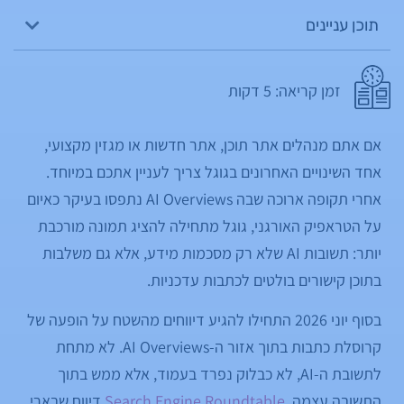
תוכן עניינים
זמן קריאה:
5
דקות
אם אתם מנהלים אתר תוכן, אתר חדשות או מגזין מקצועי,
אחד השינויים האחרונים בגוגל צריך לעניין אתכם במיוחד.
אחרי תקופה ארוכה שבה AI Overviews נתפסו בעיקר כאיום
על הטראפיק האורגני, גוגל מתחילה להציג תמונה מורכבת
יותר: תשובות AI שלא רק מסכמות מידע, אלא גם משלבות
בתוכן קישורים בולטים לכתבות עדכניות.
בסוף יוני 2026 התחילו להגיע דיווחים מהשטח על הופעה של
קרוסלת כתבות בתוך אזור ה-AI Overviews. לא מתחת
לתשובת ה-AI, לא כבלוק נפרד בעמוד, אלא ממש בתוך
התשובה עצמה.
Search Engine Roundtable
דיווח שבארי