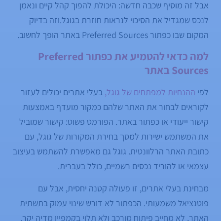
אבל זה מוסיף שכבה חדשה: היכולת להפוך קהל קיים ונאמן
לנכס שמגדיל את הסיכוי לנראות חוזרת בגוגל.וזה בדיוק
המקום שבו כפתור Preferred Sources באתר הופך לחשוב.
למה כדאי להטמיע את כפתור Preferred
Sources באתר
לפי
ההנחיות למפתחים של גוגל,
בעלי אתרים יכולים לעזור
לקוראים לבחור את האתר שלהם כמקור מועדף באמצעות
קישור ייעודי או כפתור באתר. הפורמט פשוט: קישור שמוביל
את המשתמש ישירות למסך בחירת המקורות של גוגל, עם
כתובת האתר הרלוונטית. גוגל גם מאפשרת להשתמש בעיצוב
עצמאי או להוריד נכסים רשמיים, כולל בעברית.
מבחינת בעלי אתרים, זו פעולה קטנה יחסית, אבל עם
פוטנציאל משמעותי. הכפתור לא דורש שינוי עמוק בתשתית
האתר, לא מחייב פיתוח מורכב ולא תלוי בקמפיין מדיה יקר.