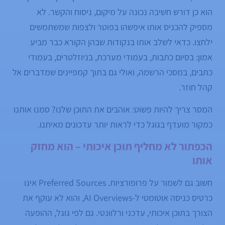
הוא כן דורש חשיבה נכונה על מיקום, ניסוח והקשר. לא
מספיק להכניס אותו איפשהו בפוטר ולצפות שמשתמשים
ילחצו. כדאי לשלב אותו בנקודות שבהן הקורא כבר מביע
אמון: בסיום כתבות, בעמודי מערכת, בניוזלטרים, בעמודי
כתבים, במסכי הרשמה, ואולי גם בתוך קמפיינים שמדברים אל
קהל חוזר.
המסר צריך להיות פשוט: אוהבים את התוכן שלנו? סמנו אותנו
כמקור מועדף בגוגל כדי לראות יותר עדכונים מאיתנו.
הכפתור לא מחליף תוכן איכותי – הוא מחזק
אותו
חשוב גם לשמור על פרופורציות. Preferred Sources אינו
כרטיס כניסה אוטומטי ל-AI Overviews, והוא לא עוקף את
הצורך בתוכן איכותי, עדכני ורלוונטי. גם לפי גוגל, ההופעה