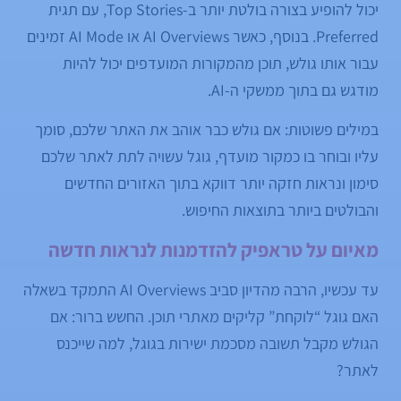
יכול להופיע בצורה בולטת יותר ב-Top Stories, עם תגית
Preferred. בנוסף, כאשר AI Overviews או AI Mode זמינים
עבור אותו גולש, תוכן מהמקורות המועדפים יכול להיות
מודגש גם בתוך ממשקי ה-AI.
במילים פשוטות: אם גולש כבר אוהב את האתר שלכם, סומך
עליו ובוחר בו כמקור מועדף, גוגל עשויה לתת לאתר שלכם
סימון ונראות חזקה יותר דווקא בתוך האזורים החדשים
והבולטים ביותר בתוצאות החיפוש.
מאיום על טראפיק להזדמנות לנראות חדשה
עד עכשיו, הרבה מהדיון סביב AI Overviews התמקד בשאלה
האם גוגל “לוקחת” קליקים מאתרי תוכן. החשש ברור: אם
הגולש מקבל תשובה מסכמת ישירות בגוגל, למה שייכנס
לאתר?