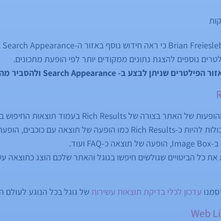
ות
לטרים נוספים להצגת נתונים ממקודים יותר לפי הופעת מתכונים.
לבצע ב- Search Appearance ולהסביר מה כל פילטר עושה.
פילטר זה מציג את כל ההופעות של האתר בצורה של esults
את כל סוגי ההופעות שיכולות להיות כ-Rich Results כמו הופעה של תו
 ועוד.
 את כל הביטויים שגולשים חיפשו בגוגל והאתר שלכם הוצג כתוצאה ע
עדכון לכלי בדיקת תוצאות עשירות
של גוגל בכל הנוגע לעולם ה