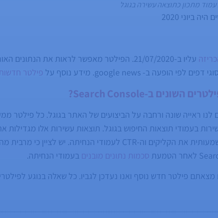
עמוד מתכון כתוצאה עשירה בגוגל
ה ביוני 2020
כריזה
עליו ב-21/07/2020. הפילטר מאפשר לראות את הנתונ
הופעה ב- google news. מידע נוסף על
פילטר חדשות ב-h console
שונים ב-Search Console?
ם לנו ראייה שונה ורחבה על הביצועים של האתר בגוגל. כל פילטר מ
רות בעמודי תוצאות החיפוש בגוגל. תוצאות עשירות אלו מגדילות 
בגוגל ויכולים להגדיל משמעותית את הקליקים וה-CTR לעמודי הנחיתה. יש
סכמות נתונים מובנים
בעמודי הנחיתה.
צאתם פילטר חדש נוסף ואנו נעדכן לגביו. כל שאלה בנוגע לפילטרים