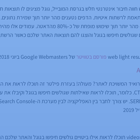
ווה חיבור אינטרנטי חלש בגרסת המובייל, גוגל מציגים לו תוצאות ח
מת לרשתות איטיות. הדפים נטענים מהר יותר תוך שמירת נתונים. גו
ם שגולשים חיפשו בגוגל והוצגו להם תוצאות האתר שלכם כאשר הרשת 
פורסם בטוויטר
של Google Webmasters ביוני 2018.
ואיד המשויכת לאתר? מעולה! בעזרת פילטר זה תוכלו לראות את הנ
כמו הופעות, קליקים ו-CTR. כלומר, תוכלו לראות שאילתות שגולשים חיפשו בגוגל וקי
201
בעת ביצוע פילטור לפי videos תוכלו לראות אילו ביטויים גולשים חיפשו בגוגל והא