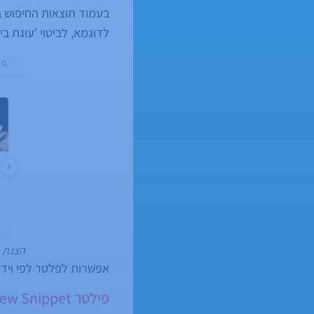
בעמוד תוצאות החיפוש בג
לדוגמא, לביטוי 'עוגת ביסק
הצגת ת
אפשרות לפלטר לפי ויד
פילטר Review Snippet