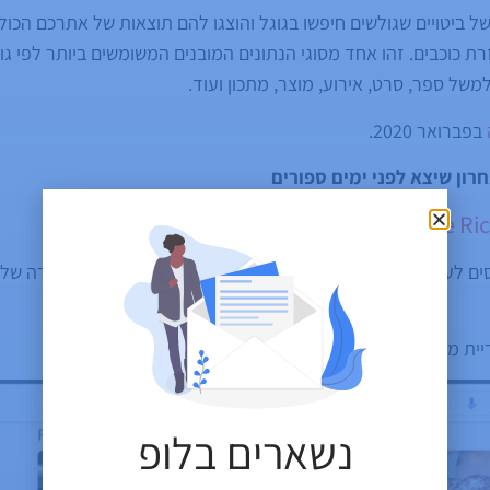
ל ביטויים שגולשים חיפשו בגוגל והוצגו להם תוצאות של אתרכם הכו
ת כוכבים. זהו אחד מסוגי הנתונים המובנים המשומשים ביותר לפי גוג
משל ספר, סרט, אירוע, מוצר, מתכון ועוד.
בפברואר 2020.
רון שיצא לפני ימים ספורים
ים לעמודי מתכון המופיעים בעמודי תוצאות החיפוש בגוגל בצורה של 
יית מתכונים בעמוד תוצאות החיפוש של גוגל
נשארים בלופ