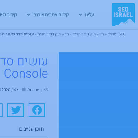
עלינו
קידום אתרים אורגני
קידום GEO
SEO ישראל
»
חדשות קידום אתרים
»
חדשות קידום אתרים
»
עושים סדר באזור ה-Search Appearance ב-Search Console
 Console
רן שברגולד
יוני 14, 2020
תוכן עניינים