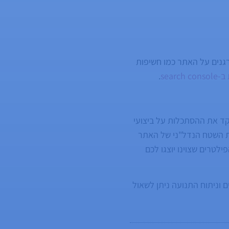
ים האורגנים על האתר כמו חשיפות
searc
.
מקד את ההסתכלות על ביצועי
את השטח הנדל"ני של האתר
 לציין כי מרבית מהפילטרים שצוינו יוצגו לכם
 וניתוח התנועה ניתן לשאול