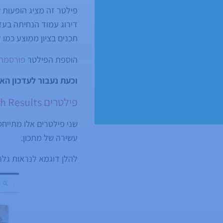
פילטר זה מציג הופעות ש
דירוג עמוד הנחיתה בעזר
תכנים בציון ממוצע כמו ל
הוספת הפילטר
פורסמה
וכעת נעבור לעדכון האח
פילטרים Recipe Gallery + Recipe Rich Results
שני פילטרים אלו מתייחס
עשירה של מתכון.
להלן דוגמא לנראות גלר