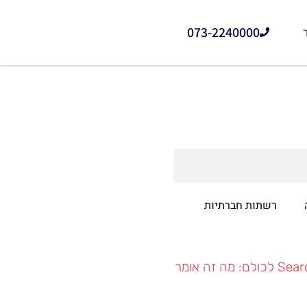
073-2240000
רשתות חברתיות
גוגל פותחת את דוחות הסושיאל ב-Search Console לכולם: מה זה אומר