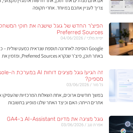
אם אתם מנהלים אתר תוכן, אתר חדשות או מגזין מקצועי, א
צריך לעניין אתכם במיוחד. אחרי תקופה
Preferred Sources
יפית מלכי
04/06/2026
Google הוסיפה לאחרונה תוספת שנראית כמעט שולית 
באתר תוכן, פיצ'ר שנקרא Preferred Sources, ומזמין את
מספיק?
גל מור
03/06/2026
אתרים הייתה: האם וכיצד האתר שלנו מופיע בתשובות
גוגל מציגה את מדיום AI-Assistant ב-GA4
אפרת נגב
03/06/2026