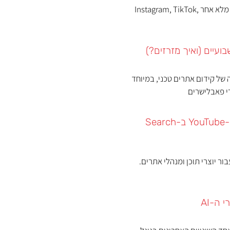
אם עקבתם אחרי העדכון הקודם שלנו בנושא "חדש! מעקב מלא אחר Instagram, TikTok,
בועיים (ואיך מזרזים?)
Canonic) הן מאתגרי הליבה של קידום אתרים טכני, במיוחד
י פאבלישרים
חדש! מעקב מלא אחר Instagram, TikTok, X ו-YouTube ב-Search
ניין מאוד עבור יוצרי תוכן ומנהלי אתרים.
ה-AI