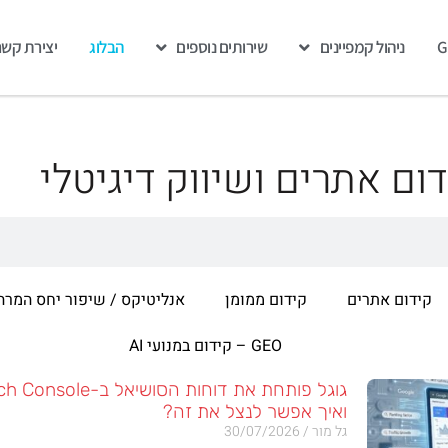
ניהול קמפיינים
שירותים נוספים
הבלוג
יצירת קשר
ום אתרים ושיווק דיגיטלי
קידום אתרים
קידום ממומן
אנליטיקס / שיפור יחס המרה
GEO – קידום במנועי AI
ואיך אפשר לנצל את זה?
גל מור
30/07/2026