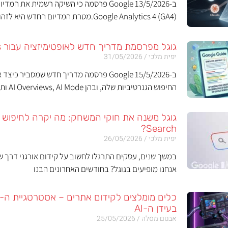
(Google Analytics 4 (GA4.מטרת המדיום החדש היא לזהות ולמדוד את
גוגל מפרסמת מדריך חדש לאופטימיזציה עבור Ai Features
יפית מלכי
31/05/2026
ב-15/5/2026 Google פרסמה מדריך חדש שמסביר
החיפוש הגנרטיביות שלה, ובהן AI Overviews, AI Mode ותכונות
Search?
יפית מלכי
26/05/2026
במשך שנים, עסקים התרגלו לחשוב על קידום אורגני דרך 
אנחנו מופיעים בגוגל? בחודשים האחרונים הבנו
בעידן ה-AI
אבטם מסלה
25/05/2026