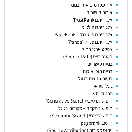
איך מקדמים אתר בגוגל
איכות קישורים
אלגוריתם TrustRank
אלגוריתם הילטופ
אלגוריתם פייג'רנק – PageRank
אלגוריתם פנדה (Panda)
אפקט ארגז החול
באונס רייט (Bounce Rate)
בניית קישורים
בניית תוכן איכותי
בעיות נפוצות בגוגל
גוגל ישראל
הפניות 301
חיפוש גנרטיבי (Generative Search)
חיפוש מתקדם – פקודות בגוגל
חיפוש סמנטי (Semantic Search)
חישוב pagerank
ייחוס מקורות (Source Attribution)