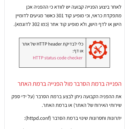
לאחר ביצוע הפנייה קבועה יש לוודא כי ההפניה אכן
מתפקדת כראוי, וכי מופיע קוד 301 כאשר מגיעים לדומיין
הישן או לדף הישן, ולא מופיע קוד אחר (כמו 302 לדוגמא).
כלי לבדיקת HTTP header של אתר
או דף:
HTTP status code checker
הפנייה ברמת הסרבר מול הפנייה ברמת האתר
את ההפניה הקבועה ניתן לבצע ברמת הסרבר (על ידי ספק
שירותי האירוח של האתר) או ברמת האתר.
יתרונות וחסרונות שינוי ברמת הסרבר (httpd.conf):