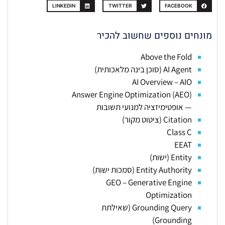
LINKEDIN
TWITTER
FACEBOOK
מונחים נוספים שחשוב להכיר
Above the Fold
AI Agent (סוכן בינה מלאכותית)
AI Overview – AIO
Answer Engine Optimization (AEO)
— אופטימיזציה למנועי תשובות
Citation (ציטוט מקור)
Class C
EEAT
Entity (ישות)
Entity Authority (סמכות ישות)
GEO – Generative Engine
Optimization
Grounding Query (שאילתת
Grounding)