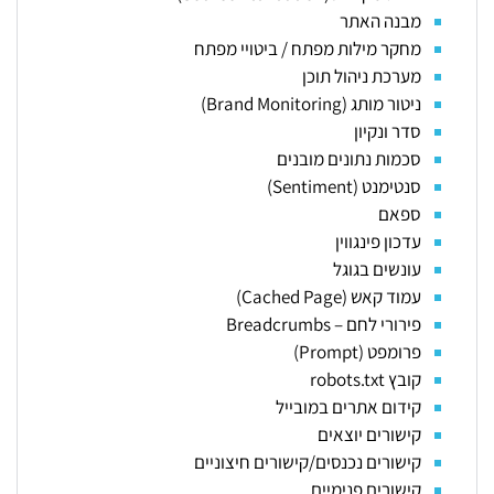
מבנה האתר
מחקר מילות מפתח / ביטויי מפתח
מערכת ניהול תוכן
ניטור מותג (Brand Monitoring)
סדר ונקיון
סכמות נתונים מובנים
סנטימנט (Sentiment)
ספאם
עדכון פינגווין
עונשים בגוגל
עמוד קאש (Cached Page)
פירורי לחם – Breadcrumbs
פרומפט (Prompt)
קובץ robots.txt
קידום אתרים במובייל
קישורים יוצאים
קישורים נכנסים/קישורים חיצוניים
קישורים פנימיים