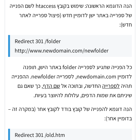
הנה הדוגמא הראשונה: שימוש בקובץ htaccess לשם הפנייה
של ספרייה באתר ישן לדומיין חדש (פיצול ספרייה לאתר
חדש):
Redirect 301 /folder 
http://www.newdomain.com/newfolder
כל הפנייה שתגיע לספרייה folder באתר הישן, תופנה
לדומיין newdomain.com, לספרייה newfolder. ההפנייה
תהיה
לספרייה
החדשה, ובתוכה אל
שם הדף
, כך שאם גם
שיניתם את שמות הדפים, עלולות להיווצר בעיות.
הנה דוגמא להפנייה של קובץ בודד לקובץ אחר (במקרה זה –
בדומיין אחר):
Redirect 301 /old.htm 