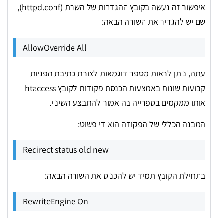
איפשור זה נעשה בקובץ ההגדרות של השרת (httpd.conf),
שם יש להגדיר את השורה הבאה:
AllowOverride All
עתה, ניתן לראות מספר דוגמאות לצורת כתיבת הפניות
קבועות שונות באמצעות הכנסת פקודות לקובץ htaccess
אותו ממקמים בספרייה בה אמור להתבצע השינוי.
המבנה הכללי של הפקודה הוא די פשוט:
Redirect status old new
בתחילת הקובץ תמיד יש להכניס את השורה הבאה:
RewriteEngine On