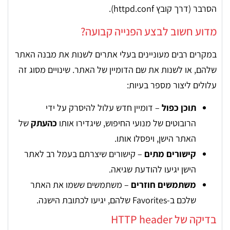
הסרבר (דרך קובץ httpd.conf).
מדוע חשוב לבצע הפנייה קבועה?
במקרים רבים מעוניינים בעלי אתרים לשנות את מבנה האתר
שלהם, או לשנות את שם הדומיין של האתר. שינויים מסוג זה
עלולים ליצור מספר בעיות:
תוכן כפול
– דומיין חדש עלול להיסרק על ידי
הרובוטים של מנועי החיפוש, שיגדירו אותו
כהעתק
של
האתר הישן, ויפסלו אותו.
קישורים מתים
– קישורים שיצרתם בעמל רב לאתר
הישן יגיעו להודעת שגיאה.
משתמשים חוזרים
– משתמשים ששמו את האתר
שלכם ב-Favorites שלהם, יגיעו לכתובת הישנה.
בדיקה של HTTP header