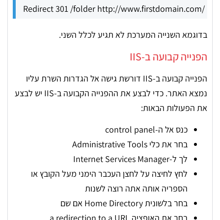
Redirect 301 /folder http://www.firstdomain.com/
בדוגמא השנייה המערכת לא תגיע לכלל השני.
הפנייה קבועה ב-IIS
הפנייה קבועה ב-IIS דורשת גישה אל הגדרות השרת עליו
נמצא האתר. כדי לבצע את ההפנייה הקבועה ב-IIS יש לבצע
את הפעולות הבאות:
כנס אל ה-control panel
בחר את כלי Administrative Tools
לך ל-Internet Services Manager
לחץ לחיצה על לחצן העכבר הימני מעל הקובץ או
הספריה אותה אתה רוצה לשנות
בחר בלשונית Home Directory אם שם
בחר את האופציה a redirection to a URL