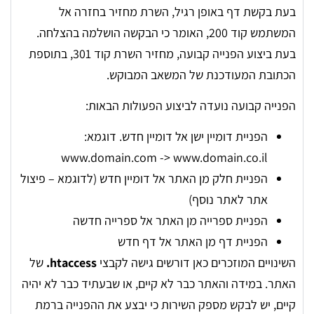
בעת בקשת דף באופן רגיל, השרת מחזיר בחזרה אל
המשתמש קוד 200, האומר כי הבקשה הושלמה בהצלחה.
בעת ביצוע הפנייה קבועה, מחזיר השרת קוד 301, בתוספת
הכתובת המעודכנת של המשאב המבוקש.
הפנייה קבועה נועדה לביצוע הפעולות הבאות:
הפניית דומיין ישן אל דומיין חדש. דוגמא:
www.domain.com -> www.domain.co.il
הפניית חלק מן האתר אל דומיין חדש (לדוגמא – פיצול
אתר לאתר נוסף)
הפניית ספרייה מן האתר אל ספרייה חדשה
הפניית דף מן האתר אל דף חדש
השינויים המוזכרים כאן דורשים גישה לקבצי
htaccess.
של
האתר. במידה והאתר כבר לא קיים, או שבעתיד כבר לא יהיה
קיים, יש לבקש מספק השירות כי יבצע את ההפנייה ברמת