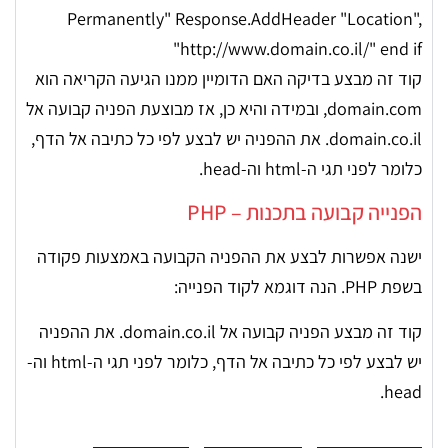
Permanently" Response.AddHeader "Location",
"http://www.domain.co.il/" end if
קוד זה מבצע בדיקה האם הדומיין ממנו הגיעה הקריאה הוא
domain.com, ובמידה והיא כן, אז מבוצעת הפניה קבועה אל
domain.co.il. את ההפניה יש לבצע לפי כל כתיבה אל הדף,
כלומר לפני תגי ה-html וה-head.
הפנייה קבועה בתכנות – PHP
ישנה אפשרות לבצע את ההפניה הקבועה באמצעות פקודה
בשפת PHP. הנה דוגמא לקוד הפנייה:
קוד זה מבצע הפניה קבועה אל domain.co.il. את ההפניה
יש לבצע לפי כל כתיבה אל הדף, כלומר לפני תגי ה-html וה-
head.