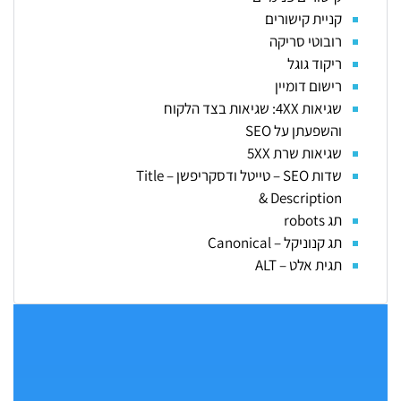
קניית קישורים
רובוטי סריקה
ריקוד גוגל
רישום דומיין
שגיאות 4XX: שגיאות בצד הלקוח
והשפעתן על SEO
שגיאות שרת 5XX
שדות SEO – טייטל ודסקריפשן – Title
& Description
תג robots
תג קנוניקל – Canonical
תגית אלט – ALT