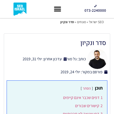
073-2240000
קידום GEO
SEO ישראל
»
מונחים
»
סדר ונקיון
סדר ונקיון
כותב:
גל מור
עדכון אחרון: יולי 31, 2019
פורסם במקור:
יולי 24, 2019
תוכן
הסתר
1
דפים שכבר אינם קיימים
2
קישורים שבורים
3
דפי שגיאה לא חברותיים