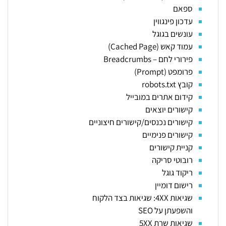
ספאם
עדכון פינגווין
עונשים בגוגל
עמוד קאש (Cached Page)
פירורי לחם – Breadcrumbs
פרומפט (Prompt)
קובץ robots.txt
קידום אתרים במובייל
קישורים יוצאים
קישורים נכנסים/קישורים חיצוניים
קישורים פנימיים
קניית קישורים
רובוטי סריקה
ריקוד גוגל
רישום דומיין
שגיאות 4XX: שגיאות בצד הלקוח
והשפעתן על SEO
שגיאות שרת 5XX