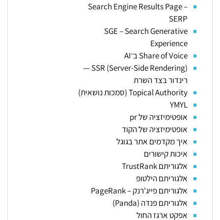
Search Engine Results Page –
SERP
SGE – Search Generative
Experience
Share of Voice ב־AI
SSR (Server-Side Rendering) —
רינדור בצד השרת
Topical Authority (סמכות נושאית)
YMYL
אופטימיזציה של pr
אופטימיזציה של הקוד
איך מקדמים אתר בגוגל
איכות קישורים
אלגוריתם TrustRank
אלגוריתם הילטופ
אלגוריתם פייג'רנק – PageRank
אלגוריתם פנדה (Panda)
אפקט ארגז החול