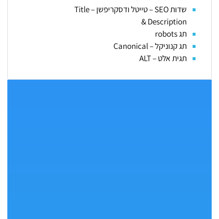
שדות SEO – טייטל ודסקריפשן – Title
& Description
תג robots
תג קנוניקל – Canonical
תגית אלט – ALT