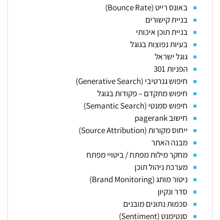
באונס רייט (Bounce Rate)
בניית קישורים
בניית תוכן איכותי
בעיות נפוצות בגוגל
גוגל ישראל
הפניות 301
חיפוש גנרטיבי (Generative Search)
חיפוש מתקדם – פקודות בגוגל
חיפוש סמנטי (Semantic Search)
חישוב pagerank
ייחוס מקורות (Source Attribution)
מבנה האתר
מחקר מילות מפתח / ביטויי מפתח
מערכת ניהול תוכן
ניטור מותג (Brand Monitoring)
סדר ונקיון
סכמות נתונים מובנים
סנטימנט (Sentiment)