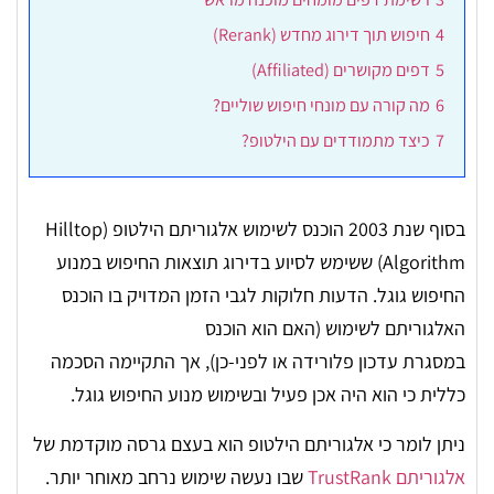
4
חיפוש תוך דירוג מחדש (Rerank)
5
דפים מקושרים (Affiliated)
6
מה קורה עם מונחי חיפוש שוליים?
7
כיצד מתמודדים עם הילטופ?
בסוף שנת 2003 הוכנס לשימוש אלגוריתם הילטופ (Hilltop
Algorithm) ששימש לסיוע בדירוג תוצאות החיפוש במנוע
החיפוש גוגל. הדעות חלוקות לגבי הזמן המדויק בו הוכנס
האלגוריתם לשימוש (האם הוא הוכנס
במסגרת עדכון פלורידה או לפני-כן), אך התקיימה הסכמה
כללית כי הוא היה אכן פעיל ובשימוש מנוע החיפוש גוגל.
ניתן לומר כי אלגוריתם הילטופ הוא בעצם גרסה מוקדמת של
אלגוריתם TrustRank
שבו נעשה שימוש נרחב מאוחר יותר.