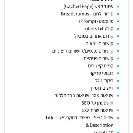
עמוד קאש (Cached Page)
פירורי לחם – Breadcrumbs
פרומפט (Prompt)
קובץ robots.txt
קידום אתרים במובייל
קישורים יוצאים
קישורים נכנסים/קישורים חיצוניים
קישורים פנימיים
קניית קישורים
רובוטי סריקה
ריקוד גוגל
רישום דומיין
שגיאות 4XX: שגיאות בצד הלקוח
והשפעתן על SEO
שגיאות שרת 5XX
שדות SEO – טייטל ודסקריפשן – Title
& Description
תג robots