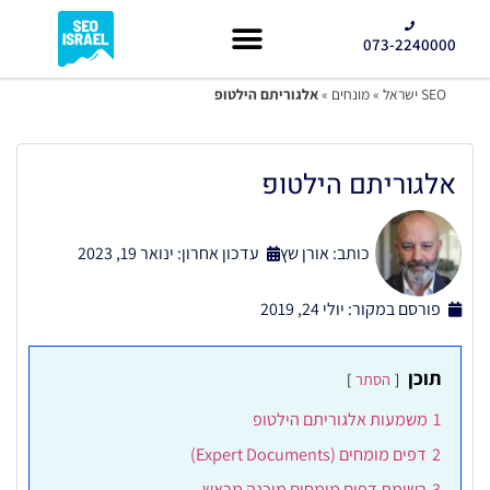
073-2240000
קידום GEO
SEO ישראל
»
מונחים
»
אלגוריתם הילטופ
אלגוריתם הילטופ
כותב:
אורן שץ
עדכון אחרון: ינואר 19, 2023
פורסם במקור:
יולי 24, 2019
תוכן
הסתר
1
משמעות אלגוריתם הילטופ
2
דפים מומחים (Expert Documents)
3
רשימת דפים מומחים מוכנה מראש