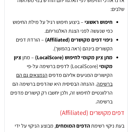
אז נראה כי החיפוש לפי האלגוריתם החדש בנוי משלושה
שלבים:
חיפוש ראשוני
– ביצוע חיפוש רגיל על מילת החיפוש
כפי שנעשה לפני הצגת האלגוריתם.
ניפוי דפים מקושרים (Affiliated)
– הורדת דפים
הקשורים בינהם (ראה בהמשך).
מתן ציון מקומי לחיפוש (LocalScore)
– מתן
ציון
מקומי
(LocalScore) לדפים ברשימה על-פי
הקישורים המגיעים אליהם מדפים
הנמצאים גם הם
ברשימה
. ההנחה הבסיסית היא שהדפים ברשימה הם
הרלוונטיים לחיפוש זה, ולכן יחשבו רק קישורים מדפים
ברשימה.
דפים מקושרים (Affiliated)
בעת ניקוי רשימת
הדפים המומחים
, מבוצע הניקוי על ידי