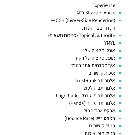
Experience
Share of Voice ב־AI
SSR (Server-Side Rendering) —
רינדור בצד השרת
Topical Authority (סמכות נושאית)
YMYL
אופטימיזציה של pr
אופטימיזציה של הקוד
איך מקדמים אתר בגוגל
איכות קישורים
אלגוריתם TrustRank
אלגוריתם הילטופ
אלגוריתם פייג'רנק – PageRank
אלגוריתם פנדה (Panda)
אפקט ארגז החול
באונס רייט (Bounce Rate)
בניית קישורים
בניית תוכן איכותי