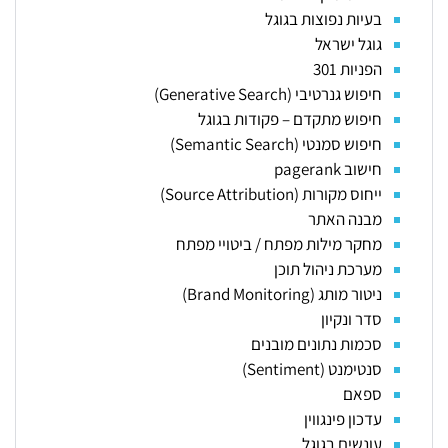
בעיות נפוצות בגוגל
גוגל ישראל
הפניות 301
חיפוש גנרטיבי (Generative Search)
חיפוש מתקדם – פקודות בגוגל
חיפוש סמנטי (Semantic Search)
חישוב pagerank
ייחוס מקורות (Source Attribution)
מבנה האתר
מחקר מילות מפתח / ביטויי מפתח
מערכת ניהול תוכן
ניטור מותג (Brand Monitoring)
סדר ונקיון
סכמות נתונים מובנים
סנטימנט (Sentiment)
ספאם
עדכון פינגווין
עונשים בגוגל