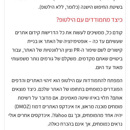
בשיטת החיפוש הישנה (כלומר, ללא הילטופ).
כיצד מתמודדים עם הילטופ?
קודם כל, ממשיכים לעשות את כל הדרישות קידום אתרים
שעשיתם עד כה – אופטימיזציה של האתר או בניית
קישורים לשם שיפור ה-PR וציון הרלוונטיות של האתר, עבור
ביטויים שאתם מקדמים. משקלם של גורמים נותר משמעותי
מאוד עד היום.
המפתח להתמודדות עם הילטופ הוא זיהוי האתרים והדפים
המוגדרים כמומחים בתחומו של האתר שלכם. כיצד מוצאים
אותם? תלוי באיזו שיטה מאמינים. אם מדובר על רשימת
מומחים מוכנה מראש, אז אינדקס האתרים דמוז (DMOZ)
יהיה אחד מהמומחים, וכך גם Yahoo!. אינדקסים אחרים אולי
נראים כמומחים, אך אינם בהכרח כאלה.