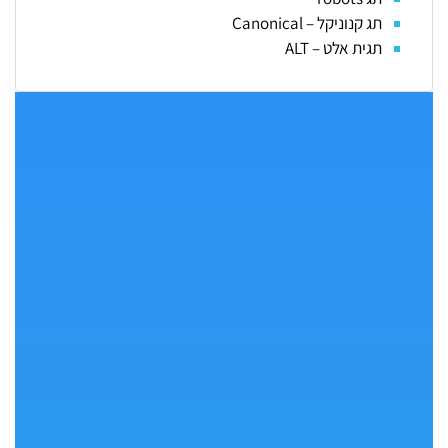
תג קנוניקל – Canonical
תגית אלט – ALT