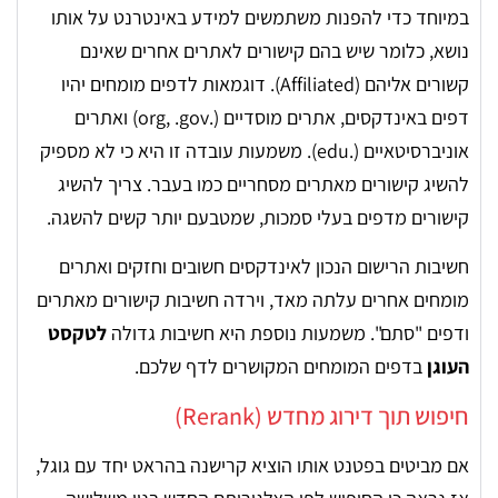
במיוחד כדי להפנות משתמשים למידע באינטרנט על אותו
נושא, כלומר שיש בהם קישורים לאתרים אחרים שאינם
קשורים אליהם (Affiliated). דוגמאות לדפים מומחים יהיו
דפים באינדקסים, אתרים מוסדיים (.org, .gov) ואתרים
אוניברסיטאיים (.edu). משמעות עובדה זו היא כי לא מספיק
להשיג קישורים מאתרים מסחריים כמו בעבר. צריך להשיג
קישורים מדפים בעלי סמכות, שמטבעם יותר קשים להשגה.
חשיבות הרישום הנכון לאינדקסים חשובים וחזקים ואתרים
מומחים אחרים עלתה מאד, וירדה חשיבות קישורים מאתרים
ודפים "סתם". משמעות נוספת היא חשיבות גדולה
לטקסט
העוגן
בדפים המומחים המקושרים לדף שלכם.
חיפוש תוך דירוג מחדש (Rerank)
אם מביטים בפטנט אותו הוציא קרישנה בהראט יחד עם גוגל,