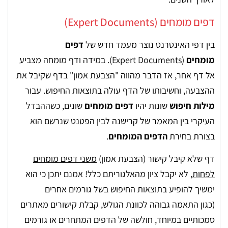
דפים מומחים (Expert Documents)
בין דפי האינטרנט נוצר מעמד חדש של
דפים
מומחים
(Expert Documents). במידה ודף מומחה מצביע
אל דף אחר, אז הדבר מהווה "הצבעת אמון" בדף שקיבל את
ההצבעה, וחשיבותו של הדף עולה בתוצאות החיפוש. עבור
מילות חיפוש
שונות יהיו
דפים מומחים
שונים, כשההבדל
העיקרי בין המאמר של קרישנה לבין הפטנט שנרשם הוא
בצורת בחירת
הדפים המומחים
.
דף שלא קיבל קישור (הצבעת אמון)
משני דפים מומחים
לפחות
, לא יקבל ציון מהאלגוריתם כלל! אמנם יתכן כי הוא
ימשיך להופיע בתוצאות החיפוש בשל גורמים אחרים
(כגון התאמה גבוהה לכוונת הגולש, קבלת קישורים מאתרים
סמכותיים במיוחד, חולשה של הדפים המתחרים או גורמים