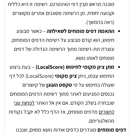
מוכנה מראש מבין דפי האינטרנט. רשימה זו היא כללית
וקבועה יחסית. מן הרשימה מסוננים אתרים מקושרים
(ראה בהמשך).
התאמת דפים מומחים לשאילתה
– כאשר מבוצע
חיפוש, הוא קודם מבוצע על רשימת הדפים המומחים,
ונוצרת תת-רשימה מתוך הרשימה הגדולה של דפים
מומחים לאותו נושא.
מתן ציון מקומי לחיפוש (LocalScore)
– בעת ביצוע
החיפוש עצמו, ניתן
ציון מקומי
(LocalScore) לכל דף
שעולה בחיפוש על פי
טקסט העוגן
של קישורים
נכנסים המגיעים לאתר מתוך רשימת הדפים המומחים
שנבחרה בשלב הקודם. אם אין אל האתר
לפחות שני
קישורים
מדפים מומחים, אז הדף כלל לא יקבל נקודות
מהאלגוריתם.
דפים מומחים
מוגדרים כדפים אודות נושא מסוים, שנבנו