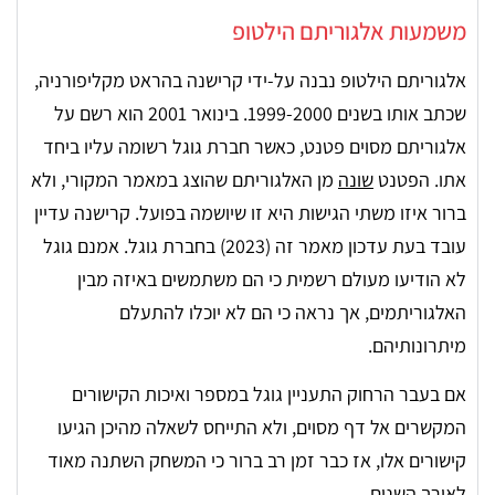
משמעות אלגוריתם הילטופ
אלגוריתם הילטופ נבנה על-ידי קרישנה בהראט מקליפורניה,
שכתב אותו בשנים 1999-2000. בינואר 2001 הוא רשם על
אלגוריתם מסוים פטנט, כאשר חברת גוגל רשומה עליו ביחד
אתו. הפטנט
שונה
מן האלגוריתם שהוצג במאמר המקורי, ולא
ברור איזו משתי הגישות היא זו שיושמה בפועל. קרישנה עדיין
עובד בעת עדכון מאמר זה (2023) בחברת גוגל. אמנם גוגל
לא הודיעו מעולם רשמית כי הם משתמשים באיזה מבין
האלגוריתמים, אך נראה כי הם לא יוכלו להתעלם
מיתרונותיהם.
אם בעבר הרחוק התעניין גוגל במספר ואיכות הקישורים
המקשרים אל דף מסוים, ולא התייחס לשאלה מהיכן הגיעו
קישורים אלו, אז כבר זמן רב ברור כי המשחק השתנה מאוד
לאורך השנים.