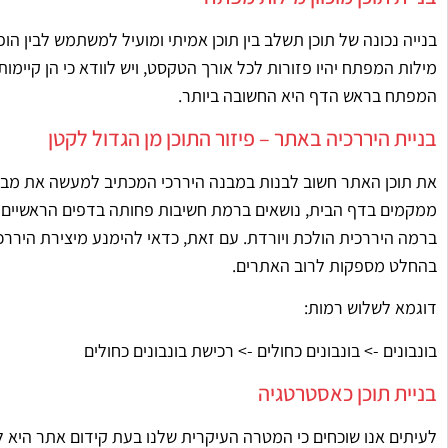
בנייה נכונה של תוכן תשלב בין תוכן אמיתי ומועיל למשתמש לבין הו
מילות המפתח יהיו פזורות לכל אורך הטקסט, ויש לוודא כי הן קיימו
המפתח בראש הדף היא החשובה ביותר.
בניית היררכיה באתר – פיזור התוכן מן הגדול לקטן
את תוכן האתר חשוב לבנות במבנה היררכי המכתיב למעשה את מבנה
ממקמים בדף הבית, נושאים ברמת חשיבות פחותה בדפים הראשיים ש
ברמה היררכית הולכת ויורדת. עם זאת, כדאי להימנע מיצירת היררכי
בהחלט מספקות לרוב האתרים.
דוגמא לשלוש רמות:
בונבונים -> בונבונים כחולים -> רכישת בונבונים כחולים
בניית תוכן כאסטרטגיה
לעיתים אנו שוכחים כי המטרה העיקרית שלנו בעת קידום אתר היא ל