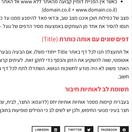
(domain.co.il + www.domain.co.il)
מצב של כפילות תוכן איננו מצב טוב, וכדאי מאד להימנע ממנו עד 
תנסו להסיר את אחד מן העותקים באמצעות מסיר הדפים של גוגל – שנ
דפים שונים עם אותה כותרת
(Title)
אל תתעצלו! תנו לכל דף באתר Title ייחוד
אוטומטי, שווה להשקיע את הזמן והכסף כדי לתקן זאת. לעיתים קרוב
חשוב.
תשומת לב לאותיות חיבור
בעברית קיימות מספר אותיות אותיות יחס (לדוגמא: החצר, לבית, ש
חצר בעיני מנועי החיפוש, ולכן יש לשים לב כי המילים מופיעות בתו
LINKEDIN
TWITTER
FACEBOOK