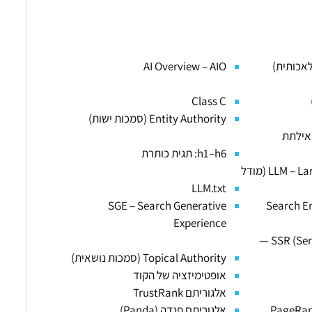
AI Overview – AIO
Class C
Entity Authority (סמכות ישות)
Groundin (שאילתת
h1–h6: תגית כותרת
LLM – Large Language Model (מודל
LLM.txt
SGE – Search Generative
Search En
Experience
SSR (Server-Side Rendering) —
Topical Authority (סמכות נושאית)
אופטימיזציה של הקוד
אלגוריתם TrustRank
אלגוריתם פנדה (Panda)