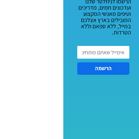
הרשמו לניוזלטר שלנו
ועדכונים חמים, מדריכים
וטיפים מאנשי המקצוע
המובילים בארץ אצלכם
במייל, ללא ספאם וללא
הטרדות.
הרשמה