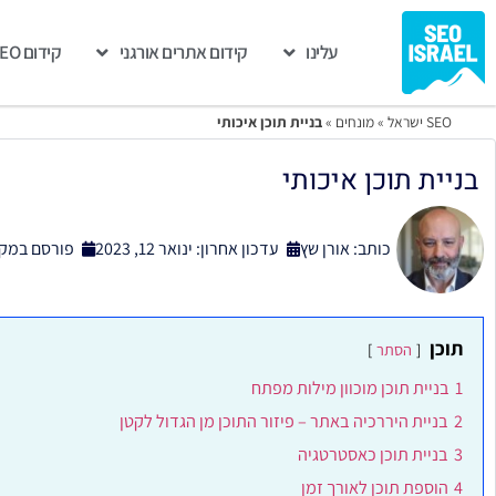
עלינו
קידום אתרים אורגני
קידום GEO
SEO ישראל
»
מונחים
»
בניית תוכן איכותי
בניית תוכן איכותי
כותב:
אורן שץ
עדכון אחרון: ינואר 12, 2023
פורסם במקו
תוכן
הסתר
1
בניית תוכן מוכוון מילות מפתח
2
בניית היררכיה באתר – פיזור התוכן מן הגדול לקטן
3
בניית תוכן כאסטרטגיה
4
הוספת תוכן לאורך זמן