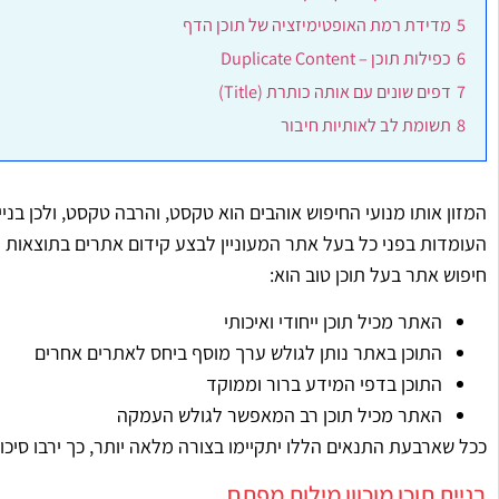
5
מדידת רמת האופטימיזציה של תוכן הדף
6
כפילות תוכן – Duplicate Content
7
דפים שונים עם אותה כותרת (Title)
8
תשומת לב לאותיות חיבור
המזון אותו מנועי החיפוש אוהבים הוא טקסט, והרבה טקסט, ולכן בנ
העומדות בפני כל בעל אתר המעוניין לבצע קידום אתרים בתוצאות מנו
חיפוש אתר בעל תוכן טוב הוא:
האתר מכיל תוכן ייחודי ואיכותי
התוכן באתר נותן לגולש ערך מוסף ביחס לאתרים אחרים
התוכן בדפי המידע ברור וממוקד
האתר מכיל תוכן רב המאפשר לגולש העמקה
ככל שארבעת התנאים הללו יתקיימו בצורה מלאה יותר, כך ירבו סיכוי
בניית תוכן מוכוון מילות מפתח