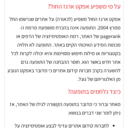
על מי משפיע אפקט ארגז החול?
אפקט ארגז החול משפיע (לכאורה) על אתרים שנרשמו החל
ממרץ 2004. התופעה אינה בהכרח מושפעת מרמת ה-
pagerank של האתר, רמת האופטימיזציה של הדפים או
מכמות המידע האיכותי הקיים באתר. התופעה לא תלויה
בקטגוריות או מילות חיפוש מסויימות והיא יכולה לקרות לכל
אתר חדש באשר הוא. חוסר ההבחנה של התופעה גרם
להשערה בקרב חברות קידום אתרים כי מדובר באפקט הנובע
מן האלגוריתם של גוגל.
כיצד נלחמים בתופעה?
מאחר וברור כי מדובר בתופעה הקשורה לגילו של האתר, אז
ניתן לומר שני דברים בנושא:
לחברות קידום אתרים עדיף לבצע אופטימיזציה על