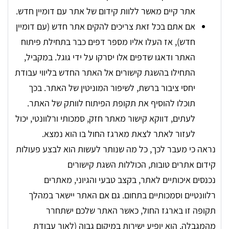
אתר קיים מאשר ללוות קידום של אתר עם דומיין חדש.
אם אתם בכל זאת צריכים להקים אתר חדש (עם דומיין
חדש), אז העלו אליו מספר דפים כבר בתחילת פיתוח
האתר ודאגו שדפים אלו יסרקו על ידי גוגל. במקביל,
התחילו בהשגת קישורים אל האתר החדש בליווי עבודת
יחסי ציבור ברשת, לשיפור המוניטין של האתר. בכך
תוכלו להוסיף את תקופת הפיתוח לוותק של האתר.
לעתים, דווקא קישור מאתר חזק, סמכותי ורלוונטי, יכול
לעזור לאתר לצאת מארגז החול בו הוא נמצא.
נראה כי מעבר לכך, כל מה שנותר לעשות הוא לבצע פעולות
קידום אתרים טובות, הכוללות השגת קישורים
נכנסים איכותיים לאתר, בקצב טבעי והגיוני, מאתרים
רלוונטיים וסמכותיים בתחום. גם אם האתר יישאר במהלך
תקופה זו בארגז החול, כאשר האתר שלכם ישתחרר
מהמגבלה, הוא יופיע ישירות במיקום גבוה (לאור עבודת