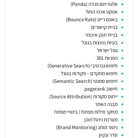
אלגוריתם פנדה (Panda)
אפקט ארגז החול
באונס רייט (Bounce Rate)
בניית קישורים
בניית תוכן איכותי
בעיות נפוצות בגוגל
גוגל ישראל
הפניות 301
חיפוש גנרטיבי (Generative Search)
חיפוש מתקדם – פקודות בגוגל
חיפוש סמנטי (Semantic Search)
חישוב pagerank
ייחוס מקורות (Source Attribution)
מבנה האתר
מחקר מילות מפתח / ביטויי מפתח
מערכת ניהול תוכן
ניטור מותג (Brand Monitoring)
סדר ונקיון