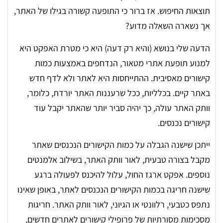
תוצאות החיפוש. אז ברור כי התופעה קשורה בגילו של האתר,
אך נשארה השאלה מדוע?
הדעה שלי בנושא (והיא רק דעה) היא כי מטרת האפקט היא
למנוע תופעת אתרי מטאור, הנדחפים באמצעות כמות
קישורים מאסיבית. ההתייחסות היא לאתר ולא לדף חדש
באתר קיים. בכלליות, ככל שרעננות האתר יורדת, כלומר,
וותק האתר עולה, כך יהיה סביר יותר שהאתר יקבל עוד
קישורים נכנסים.
ייתכן שישנה הגבלה על כמות הקישורים הנכנסים שאתר
מקבל בצורה טבעית, לאור וותק האתר, בשילוב אלמנטים
נוספים. אפקט ארגז החול, עלול להיכנס לפעולה ברגע
שישנה חריגה בכמות הקישורים הנכנסים לאתר, באופן שאינו
נתפס כטבעי, רלוונטי או הגיוני, לאור וותק האתר. חריגות
מסכימות מסורתיות של פרופילי קישורים לאתרים חדשים,