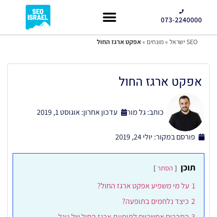
073-2240000
קידום GEO
SEO ישראל
»
מונחים
»
אפקט ארגז החול
אפקט ארגז החול
כותב:
גל מור
עדכון אחרון: אוגוסט 1, 2019
פורסם במקור:
יולי 24, 2019
תוכן
הסתר
1
על מי משפיע אפקט ארגז החול?
2
כיצד נלחמים בתופעה?
3
הסברים אפשריים לתופעת ארגז החול של גוגל