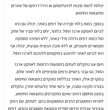
יכולות להוות סיבות להיעלמותם או הידרדרותם של אתרים
מתוצאות החיפוש.
בנוסף, כמות בלתי סבירה של דפים באתר, יכולה גם היא
לגרום לאפקט ארגז החול. כלומר, יחס בלתי סביר של וותק
מול כמות דפים גדולה מידי באתר, ללא תמיכה מספקת
מקישורים חיצוניים, או ללא סיבה הגיונית וטבעית, יכולה אף
היא לגרום לאתר להיפגע במיקומים ולהיכנס לארגז החול.
היום אנו נתקלים לעתים בתופעות הדומות לאפקט ארגז
החול, גם עבור ביטויים ודפים ספציפיים ולא לאתר שלם.
במקרים אילו, האתר בכלליות מתקדם בתוצאות החיפוש
בצורה תקינה וטובה, אך ביטוי אחד (ולעתים יותר), נתקלים
במעין מחסום דמיוני ואינם מתקדמים בתוצאות החיפוש,
למרות המשאבים הרבים המושקעים בהם. לעתים, עם הזמן
ובצירוף עבודת קידום יסודית והקצאת משאבים נכונים, דפים