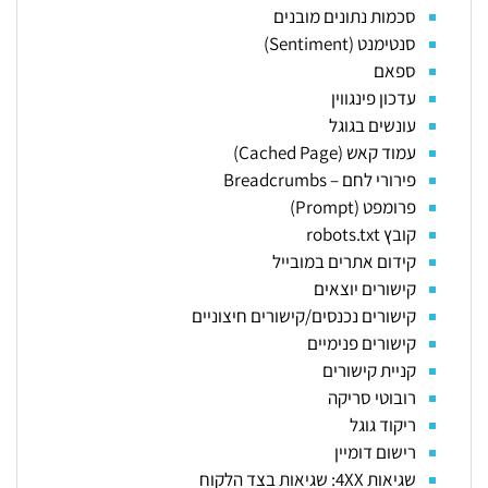
סכמות נתונים מובנים
סנטימנט (Sentiment)
ספאם
עדכון פינגווין
עונשים בגוגל
עמוד קאש (Cached Page)
פירורי לחם – Breadcrumbs
פרומפט (Prompt)
קובץ robots.txt
קידום אתרים במובייל
קישורים יוצאים
קישורים נכנסים/קישורים חיצוניים
קישורים פנימיים
קניית קישורים
רובוטי סריקה
ריקוד גוגל
רישום דומיין
שגיאות 4XX: שגיאות בצד הלקוח