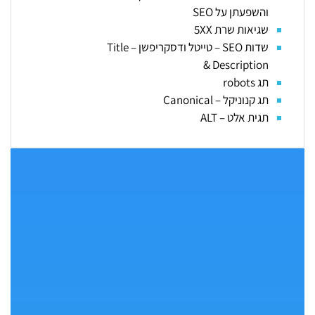
והשפעתן על SEO
שגיאות שרת 5XX
שדות SEO – טייטל ודסקריפשן – Title
& Description
תג robots
תג קנוניקל – Canonical
תגית אלט – ALT