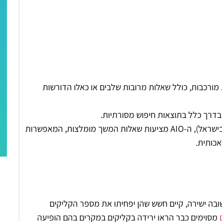
מורכבות, כולל שאלות מרובות שלבים או כאלו הדורשות
בדרך כלל בתוצאות חיפוש מסורתיות.
בחלק מהשפות והאזורים (נכון להיום לא זמין בישראל), ה-AIO מציעות שאלות המשך מומלצות, המאפשרות
כותית.
מספקות תשובה ישירה, קיים חשש שהן יפחיתו את מספר הקליקים
מסוימים כבר הראו ירידה בקליקים במקרים בהם הופיעה