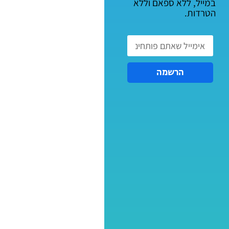
במייל, ללא ספאם וללא
הטרדות.
הרשמה