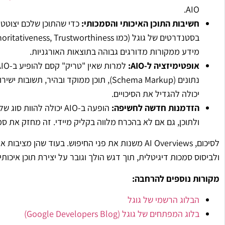
AIO.
חשיבות התוכן האיכותי והסמכותי:
מידע ממקורות מדורגים גבוהה בתוצאות האורגניות.
אופטימיזציה ל-AIO:
נתונים (Schema Markup), תוכן ממוקד ובהיר
יכולה להגדיל את הסיכויים.
הזדמנות חדשה לחשיפה:
הופעה ב-AIO יכולה לה
ולתוכן, גם אם לא בהכרח מלווה בקליק מיידי. זה מחזק את ס
ולביסוס סמכות דיגיטלית, תוך דגש הולך וגובר על יצירת תוכן איכו
מקורות נוספים להרחבה:
הבלוג הרשמי של גוגל
בלוג המפתחים של גוגל (Google Developers Blog)