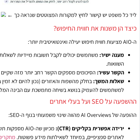
ליד כל משפט יש קישור לחיץ למקורות המצוטטים שנראה כך ←
כיצד הן משנות את חווית החיפוש?
ה-AIO מציעות חווית חיפוש יעילה ואינטואיטיבית יותר:
מענה ישיר:
משתמשים יכולים לקבל תשובות מיידיות לשאלות 
השוואות.
הקשר עשיר:
הסיכומים מספקים הקשר רחב יותר מזה שקיים 
שאלות המשך:
למשתמשים להעמיק בנושא בשיחה מתמשכת עם הבינה המלא
ההשפעה על SEO ועל בעלי אתרים
ההופעה של AI Overviews מהווה שינוי משמעותי בנוף ה-SEO:
ירידה אפשרית בקליקים (CTR):
מכיוון שה-AIO 
לאתרים ספציפיים, במיוחד לשאילתות מידע פשוטות.
מחקרים