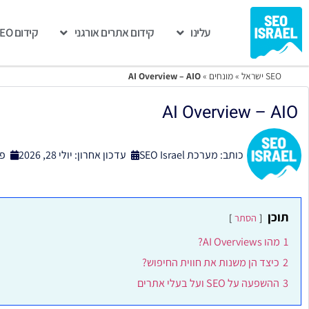
עלינו
קידום אתרים אורגני
קידום GEO
SEO ישראל
»
מונחים
»
AI Overview – AIO
AI Overview – AIO
כותב:
מערכת SEO Israel
עדכון אחרון: יולי 28, 2026
פו
תוכן
הסתר
1
מהו AI Overviews?
2
כיצד הן משנות את חווית החיפוש?
3
ההשפעה על SEO ועל בעלי אתרים