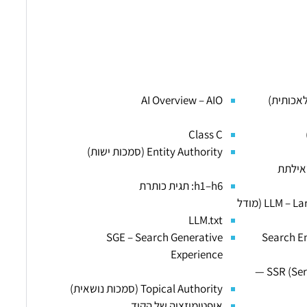
AI Overview – AIO
Class C
Entity Authority (סמכות ישות)
Groundin (שאילתת
h1–h6: תגית כותרת
LLM – Large Language Model (מודל
LLM.txt
SGE – Search Generative
Search En
Experience
SSR (Server-Side Rendering) —
Topical Authority (סמכות נושאית)
אופטימיזציה של הקוד