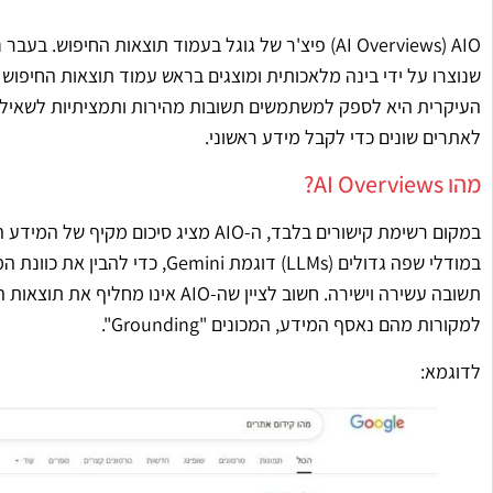
העיקרית היא לספק למשתמשים תשובות מהירות ותמציתיות לשאילתו
לאתרים שונים כדי לקבל מידע ראשוני.
מהו AI Overviews?
במקום רשימת קישורים בלבד, ה-AIO מציג 
במודלי שפה גדולים (LLMs) דוגמת 
תשובה עשירה וישירה. חשוב לציין שה-O
למקורות מהם נאסף המידע, המכונים "Grounding".
לדוגמא: